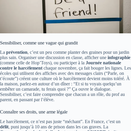
Sensibiliser, comme une vague qui grandit
La
prévention
, c’est un peu comme planter des graines pour un jardin
plus sain. Organiser une discussion en classe, afficher une
infographie
(comme celle de Hop’Toys), ou participer à la
Journée nationale
contre le harcèlement
chaque novembre, ça fait bouger les lignes. Les
écoles qui utilisent des affiches avec des messages clairs (“Parle, on
t’écoute”) créent une culture où le harcèlement devient moins toléré. À
la maison, parlez-en autour d’un dîner : “Et si tu voyais quelqu’un
embêter un camarade, tu ferais quoi ?” Ça ouvre le dialogue.
Sensibiliser, c’est faire comprendre que chacun a un rôle, du prof au
parent, en passant par l’élève.
Connaître ses droits, une arme légale
Le harcèlement, ce n’est pas juste “méchant”. En France, c’est un
délit
, puni jusqu’à 10 ans de prison dans les cas graves. La