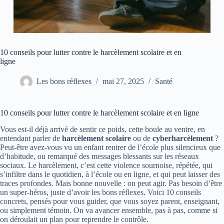
10 conseils pour lutter contre le harcèlement scolaire et en
ligne
Les bons réflexes
mai 27, 2025
Santé
10 conseils pour lutter contre le harcèlement scolaire et en ligne
Vous est-il déjà arrivé de sentir ce poids, cette boule au ventre, en
entendant parler de
harcèlement scolaire
ou de
cyberharcèlement
?
Peut-être avez-vous vu un enfant rentrer de l’école plus silencieux que
d’habitude, ou remarqué des messages blessants sur les réseaux
sociaux. Le harcèlement, c’est cette violence sournoise, répétée, qui
s’infiltre dans le quotidien, à l’école ou en ligne, et qui peut laisser des
traces profondes. Mais bonne nouvelle : on peut agir. Pas besoin d’être
un super-héros, juste d’avoir les bons réflexes. Voici 10 conseils
concrets, pensés pour vous guider, que vous soyez parent, enseignant,
ou simplement témoin. On va avancer ensemble, pas à pas, comme si
on déroulait un plan pour reprendre le contrôle.