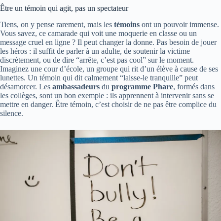
Être un témoin qui agit, pas un spectateur
Tiens, on y pense rarement, mais les
témoins
ont un pouvoir immense.
Vous savez, ce camarade qui voit une moquerie en classe ou un
message cruel en ligne ? Il peut changer la donne. Pas besoin de jouer
les héros : il suffit de parler à un adulte, de soutenir la victime
discrètement, ou de dire “arrête, c’est pas cool” sur le moment.
Imaginez une cour d’école, un groupe qui rit d’un élève à cause de ses
lunettes. Un témoin qui dit calmement “laisse-le tranquille” peut
désamorcer. Les
ambassadeurs
du
programme Phare
, formés dans
les collèges, sont un bon exemple : ils apprennent à intervenir sans se
mettre en danger. Être témoin, c’est choisir de ne pas être complice du
silence.