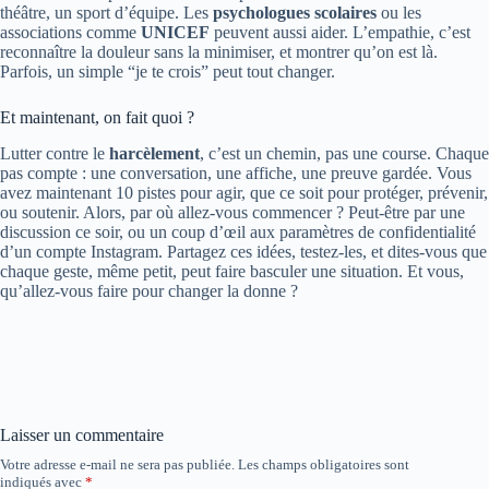
théâtre, un sport d’équipe. Les
psychologues scolaires
ou les
associations comme
UNICEF
peuvent aussi aider. L’empathie, c’est
reconnaître la douleur sans la minimiser, et montrer qu’on est là.
Parfois, un simple “je te crois” peut tout changer.
Et maintenant, on fait quoi ?
Lutter contre le
harcèlement
, c’est un chemin, pas une course. Chaque
pas compte : une conversation, une affiche, une preuve gardée. Vous
avez maintenant 10 pistes pour agir, que ce soit pour protéger, prévenir,
ou soutenir. Alors, par où allez-vous commencer ? Peut-être par une
discussion ce soir, ou un coup d’œil aux paramètres de confidentialité
d’un compte Instagram. Partagez ces idées, testez-les, et dites-vous que
chaque geste, même petit, peut faire basculer une situation. Et vous,
qu’allez-vous faire pour changer la donne ?
Laisser un commentaire
Votre adresse e-mail ne sera pas publiée.
Les champs obligatoires sont
indiqués avec
*