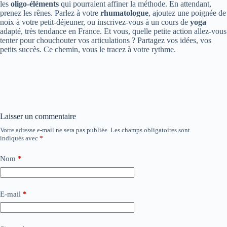
les
oligo-éléments
qui pourraient affiner la méthode. En attendant,
prenez les rênes. Parlez à votre
rhumatologue
, ajoutez une poignée de
noix à votre petit-déjeuner, ou inscrivez-vous à un cours de
yoga
adapté, très tendance en France. Et vous, quelle petite action allez-vous
tenter pour chouchouter vos articulations ? Partagez vos idées, vos
petits succès. Ce chemin, vous le tracez à votre rythme.
Laisser un commentaire
Votre adresse e-mail ne sera pas publiée.
Les champs obligatoires sont
indiqués avec
*
Nom
*
E-mail
*