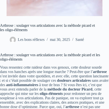
Arthrose : soulager vos articulations avec la méthode picard et
les oligo-éléments
Les bons réflexes
mai 30, 2025
Santé
Arthrose : soulager vos articulations avec la méthode picard et les
oligo-éléments
Vous ressentez cette raideur dans vos genoux, cette douleur sourde
dans vos hanches après une longue marche ? Peut-être que l’
arthrose
s’est invitée dans votre quotidien, et avec elle, cette question lancinante
: et si c’était possible de soulager ces
douleurs articulaires
sans avaler
des
anti-inflammatoires
à tour de bras ? Si vous êtes ici, c’est que
vous avez entendu parler de la
méthode du docteur Picard
, cette
approche qui mise sur les
oligo-éléments
pour redonner un peu de
souplesse à vos articulations. Pas de panique, on va explorer tout ça
ensemble, avec des explications claires, des astuces pratiques, et une
bonne dose d’optimisme. Parce que, oui, l’
arthrose
n’est pas une