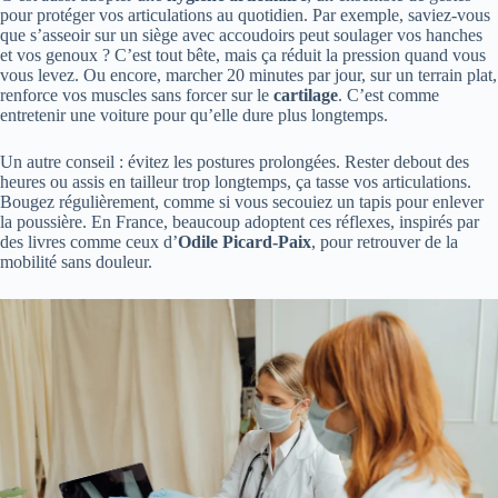
pour protéger vos articulations au quotidien. Par exemple, saviez-vous
que s’asseoir sur un siège avec accoudoirs peut soulager vos hanches
et vos genoux ? C’est tout bête, mais ça réduit la pression quand vous
vous levez. Ou encore, marcher 20 minutes par jour, sur un terrain plat,
renforce vos muscles sans forcer sur le
cartilage
. C’est comme
entretenir une voiture pour qu’elle dure plus longtemps.
Un autre conseil : évitez les postures prolongées. Rester debout des
heures ou assis en tailleur trop longtemps, ça tasse vos articulations.
Bougez régulièrement, comme si vous secouiez un tapis pour enlever
la poussière. En France, beaucoup adoptent ces réflexes, inspirés par
des livres comme ceux d’
Odile Picard-Paix
, pour retrouver de la
mobilité sans douleur.