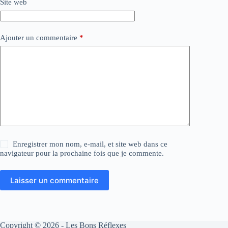
Site web
Ajouter un commentaire
*
Enregistrer mon nom, e-mail, et site web dans ce
navigateur pour la prochaine fois que je commente.
Laisser un commentaire
Copyright © 2026 - Les Bons Réflexes