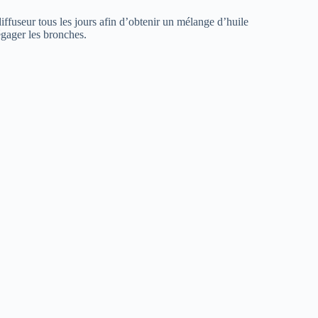
diffuseur tous les jours afin d’obtenir un mélange d’huile
égager les bronches.