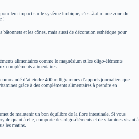
 pour leur impact sur le système limbique, c’est-à-dire une zone du
r !
es bâtonnets et les cônes, mais aussi de décoration esthétique pour
pléments alimentaires comme le magnésium et les oligo-éléments
 aux compléments alimentaires.
 recommandé d’atteindre 400 milligrammes d’apports journaliers que
 vitamines grâce à des compléments alimentaires à prendre en
ermet de maintenir un bon équilibre de la flore intestinale. Si vous
royale quant à elle, comporte des oligo-éléments et de vitamines visant à
us les matins.