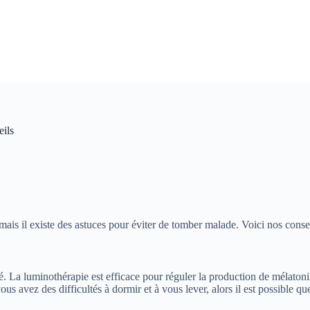
eils
s il existe des astuces pour éviter de tomber malade. Voici nos conseil
. La luminothérapie est efficace pour réguler la production de mélatoni
s avez des difficultés à dormir et à vous lever, alors il est possible qu