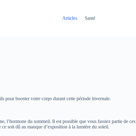
Articles
Santé
s pour booster votre corps durant cette période hivernale.
ne, l’hormone du sommeil. Il est possible que vous fassiez partie de ces
e ce soit dû au manque d’exposition à la lumière du soleil.