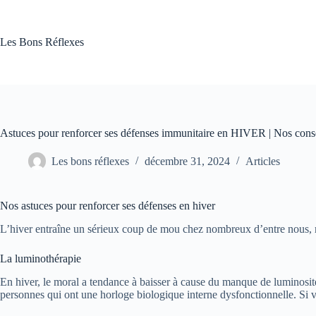
Passer
au
contenu
Les Bons Réflexes
Astuces pour renforcer ses défenses immunitaire en HIVER | Nos cons
Les bons réflexes
décembre 31, 2024
Articles
Nos astuces pour renforcer ses défenses en hiver
L’hiver entraîne un sérieux coup de mou chez nombreux d’entre nous, mai
La luminothérapie
En hiver, le moral a tendance à baisser à cause du manque de luminosité
personnes qui ont une horloge biologique interne dysfonctionnelle. Si vou