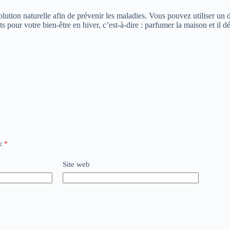
solution naturelle afin de prévenir les maladies. Vous pouvez utiliser un 
 pour votre bien-être en hiver, c’est-à-dire : parfumer la maison et il d
ec
*
Site web