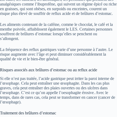
analgésiques comme l’ibuprofène, qui suivent un régime épicé ou riche
en graisses, qui sont obèses, en surpoids ou enceintes, courent un
risque plus élevé de souffrir de reflux acide et de brûlures d’estomac.
Les aliments contenant de la caféine, comme le chocolat, le café et la
menthe poivrée, affaiblissent également le LES. Certaines personnes
souffrent de brûlures d’estomac lorsqu’elles se penchent ou
s’allongent.
La fréquence des reflux gastriques varie d’une personne à l’autre. Le
risque augmente avec l’âge et peut diminuer considérablement la
qualité de vie et le bien-être général.
Risques associés aux brûlures d’estomac ou au reflux acide
Si elle n’est pas traitée, l’acide gastrique peut irriter la paroi interne de
l’œsophage. Cela peut entraîner une œsophagite. Dans les cas plus
graves, cela peut entraîner des plaies ouvertes ou des ulcères dans
l’œsophage. C’est ce qu’on appelle l’oesophagite érosive. Avec le
temps, dans de rares cas, cela peut se transformer en cancer (cancer de
l’œsophage).
Traitement des brûlures d’estomac