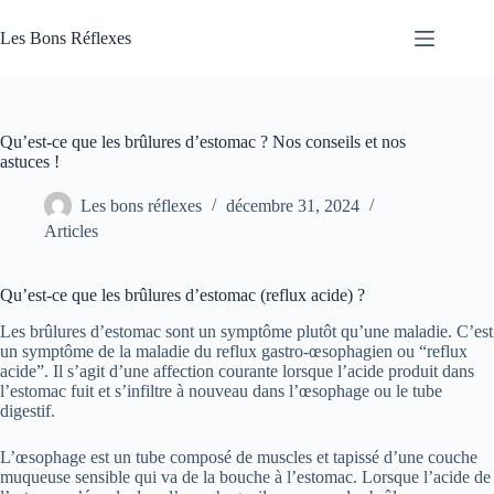
Passer
au
Les Bons Réflexes
contenu
Articles
Santé
Qu’est-ce que les brûlures d’estomac ? Nos conseils et nos
astuces !
Les bons réflexes
décembre 31, 2024
Articles
Qu’est-ce que les brûlures d’estomac (reflux acide) ?
Les brûlures d’estomac sont un symptôme plutôt qu’une maladie. C’est
un symptôme de la maladie du reflux gastro-œsophagien ou “reflux
acide”. Il s’agit d’une affection courante lorsque l’acide produit dans
l’estomac fuit et s’infiltre à nouveau dans l’œsophage ou le tube
digestif.
L’œsophage est un tube composé de muscles et tapissé d’une couche
muqueuse sensible qui va de la bouche à l’estomac. Lorsque l’acide de