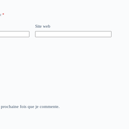
ec
*
Site web
a prochaine fois que je commente.