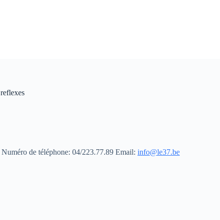
reflexes
BE Numéro de téléphone: 04/223.77.89
Email:
info@le37.be