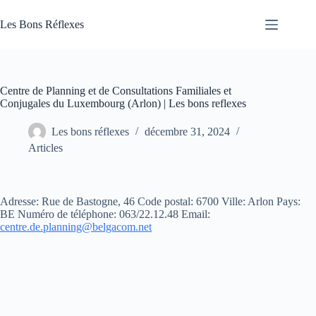
Passer
au
Les Bons Réflexes
contenu
Articles
Santé
Centre de Planning et de Consultations Familiales et
Conjugales du Luxembourg (Arlon) | Les bons reflexes
Les bons réflexes
décembre 31, 2024
Articles
Adresse: Rue de Bastogne, 46 Code postal: 6700 Ville: Arlon Pays:
BE Numéro de téléphone: 063/22.12.48
Email:
centre.de.planning@belgacom.net