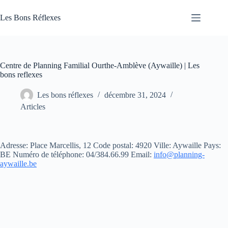
Passer
au
Les Bons Réflexes
contenu
Articles
Santé
Centre de Planning Familial Ourthe-Amblève (Aywaille) | Les
bons reflexes
Les bons réflexes
décembre 31, 2024
Articles
Adresse: Place Marcellis, 12 Code postal: 4920 Ville: Aywaille Pays:
BE Numéro de téléphone: 04/384.66.99
Email:
info@planning-
aywaille.be