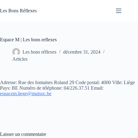
Passer
au
Les Bons Réflexes
contenu
Articles
Santé
Espace M | Les bons reflexes
Les bons réflexes
décembre 31, 2024
Articles
Adresse: Rue des fontaines Roland 29 Code postal: 4000 Ville: Liège
Pays: BE Numéro de téléphone: 04/226.37.51
Email:
espacem.liege@mutsoc.be
Laisser un commentaire