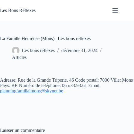
Passer
au
Les Bons Réflexes
contenu
Articles
Santé
La Famille Heureuse (Mons) | Les bons reflexes
Les bons réflexes
décembre 31, 2024
Articles
Adresse: Rue de la Grande Triperie, 46 Code postal: 7000 Ville: Mons
Pays: BE Numéro de téléphone: 065/33.93.61
Email:
planningfamilialmons@skynet.be
Laisser un commentaire