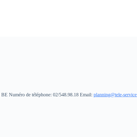
ys: BE Numéro de téléphone: 02/548.98.18
Email:
planning@tele-service