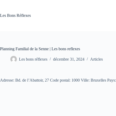
Passer
au
contenu
Les Bons Réflexes
Planning Familial de la Senne | Les bons reflexes
Les bons réflexes
décembre 31, 2024
Articles
Adresse: Bd. de l’Abattoir, 27 Code postal: 1000 Ville: Bruxelles Pa