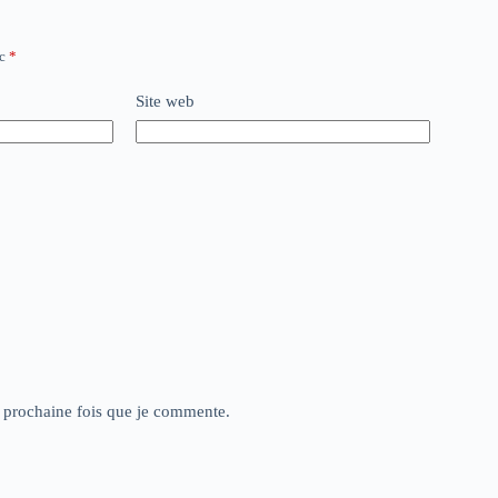
ec
*
Site web
a prochaine fois que je commente.