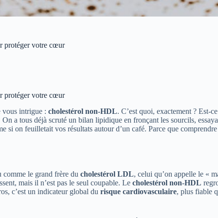
r protéger votre cœur
r protéger votre cœur
 vous intrigue :
cholestérol non-HDL
. C’est quoi, exactement ? Est-ce
. On a tous déjà scruté un bilan lipidique en fronçant les sourcils, ess
 si on feuilletait vos résultats autour d’un café. Parce que comprendr
eu comme le grand frère du
cholestérol LDL
, celui qu’on appelle le « m
ssent, mais il n’est pas le seul coupable. Le
cholestérol non-HDL
regro
os, c’est un indicateur global du
risque cardiovasculaire
, plus fiable 