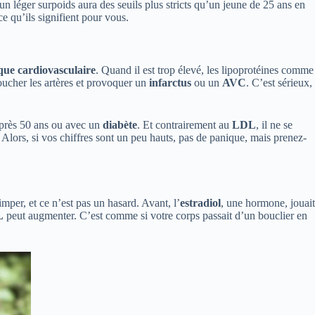
 un léger surpoids aura des seuils plus stricts qu’un jeune de 25 ans en
e qu’ils signifient pour vous.
que cardiovasculaire
. Quand il est trop élevé, les lipoprotéines comme
oucher les artères et provoquer un
infarctus
ou un
AVC
. C’est sérieux,
après 50 ans ou avec un
diabète
. Et contrairement au
LDL
, il ne se
. Alors, si vos chiffres sont un peu hauts, pas de panique, mais prenez-
mper, et ce n’est pas un hasard. Avant, l’
estradiol
, une hormone, jouait
L
peut augmenter. C’est comme si votre corps passait d’un bouclier en