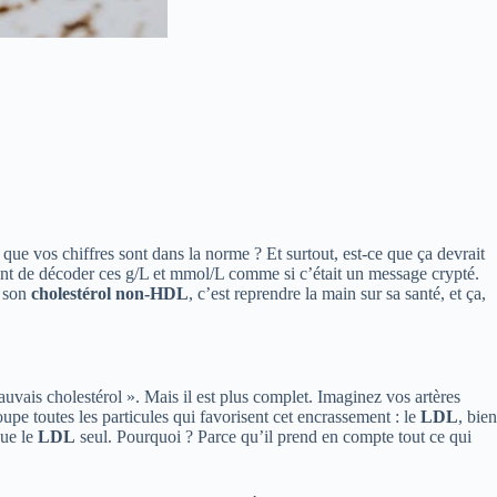
 que vos chiffres sont dans la norme ? Et surtout, est-ce que ça devrait
ayant de décoder ces g/L et mmol/L comme si c’était un message crypté.
e son
cholestérol non-HDL
, c’est reprendre la main sur sa santé, et ça,
auvais cholestérol ». Mais il est plus complet. Imaginez vos artères
upe toutes les particules qui favorisent cet encrassement : le
LDL
, bien
que le
LDL
seul. Pourquoi ? Parce qu’il prend en compte tout ce qui