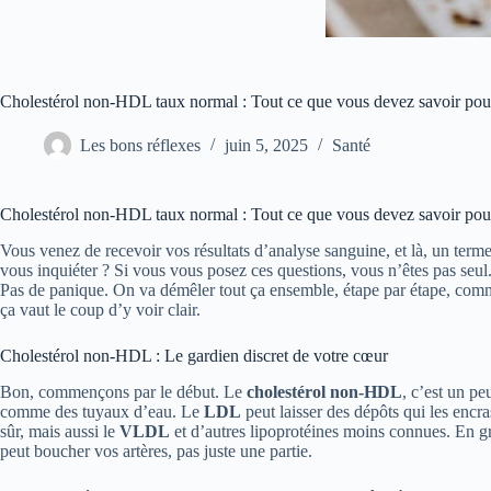
Cholestérol non-HDL taux normal : Tout ce que vous devez savoir pou
Les bons réflexes
juin 5, 2025
Santé
Cholestérol non-HDL taux normal : Tout ce que vous devez savoir pou
Vous venez de recevoir vos résultats d’analyse sanguine, et là, un terme
vous inquiéter ? Si vous vous posez ces questions, vous n’êtes pas seul
Pas de panique. On va démêler tout ça ensemble, étape par étape, comme
ça vaut le coup d’y voir clair.
Cholestérol non-HDL : Le gardien discret de votre cœur
Bon, commençons par le début. Le
cholestérol non-HDL
, c’est un p
comme des tuyaux d’eau. Le
LDL
peut laisser des dépôts qui les encra
sûr, mais aussi le
VLDL
et d’autres lipoprotéines moins connues. En gr
peut boucher vos artères, pas juste une partie.