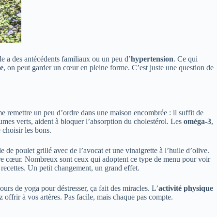
lle a des antécédents familiaux ou un peu d’
hypertension
. Ce qui
e
, on peut garder un cœur en pleine forme. C’est juste une question de
me remettre un peu d’ordre dans une maison encombrée : il suffit de
umes verts, aident à bloquer l’absorption du cholestérol. Les
oméga-3
,
choisir les bons.
de poulet grillé avec de l’avocat et une vinaigrette à l’huile d’olive.
otre cœur. Nombreux sont ceux qui adoptent ce type de menu pour voir
 recettes. Un petit changement, un grand effet.
rs de yoga pour déstresser, ça fait des miracles. L’
activité physique
z offrir à vos artères. Pas facile, mais chaque pas compte.