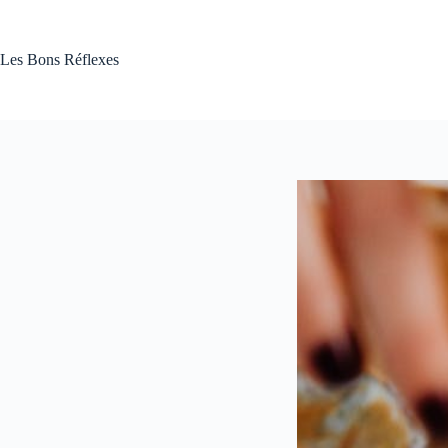
Passer
au
contenu
Les Bons Réflexes