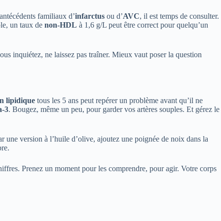
 antécédents familiaux d’
infarctus
ou d’
AVC
, il est temps de consulter.
le, un taux de
non-HDL
à 1,6 g/L peut être correct pour quelqu’un
ous inquiétez, ne laissez pas traîner. Mieux vaut poser la question
n lipidique
tous les 5 ans peut repérer un problème avant qu’il ne
a-3
. Bougez, même un peu, pour garder vos artères souples. Et gérez le
 une version à l’huile d’olive, ajoutez une poignée de noix dans la
bre.
chiffres. Prenez un moment pour les comprendre, pour agir. Votre corps