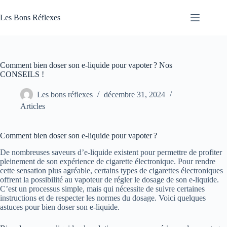
Passer
au
Les Bons Réflexes
contenu
Articles
Santé
Comment bien doser son e-liquide pour vapoter ? Nos
CONSEILS !
Les bons réflexes
décembre 31, 2024
Articles
Comment bien doser son e-liquide pour vapoter ?
De nombreuses saveurs d’e-liquide existent pour permettre de profiter
pleinement de son expérience de cigarette électronique. Pour rendre
cette sensation plus agréable, certains types de cigarettes électroniques
offrent la possibilité au vapoteur de régler le dosage de son e-liquide.
C’est un processus simple, mais qui nécessite de suivre certaines
instructions et de respecter les normes du dosage. Voici quelques
astuces pour bien doser son e-liquide.