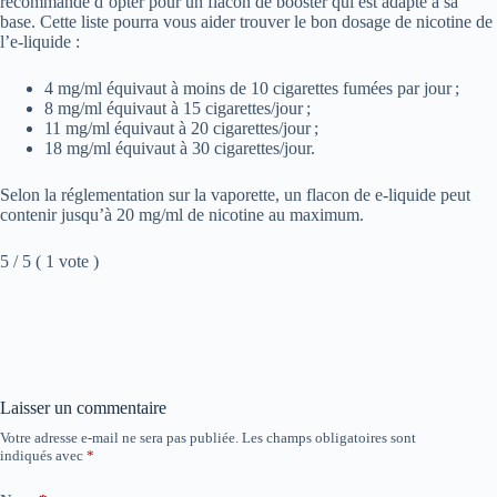
recommandé d’opter pour un flacon de booster qui est adapté à sa
base. Cette liste pourra vous aider trouver le bon dosage de nicotine de
l’e-liquide :
4 mg/ml équivaut à moins de 10 cigarettes fumées par jour ;
8 mg/ml équivaut à 15 cigarettes/jour ;
11 mg/ml équivaut à 20 cigarettes/jour ;
18 mg/ml équivaut à 30 cigarettes/jour.
Selon la réglementation sur la vaporette, un flacon de e-liquide peut
contenir jusqu’à 20 mg/ml de nicotine au maximum.
5 / 5 ( 1 vote )
Laisser un commentaire
Votre adresse e-mail ne sera pas publiée.
Les champs obligatoires sont
indiqués avec
*