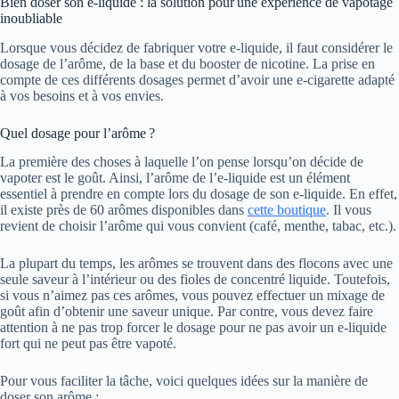
Bien doser son e-liquide : la solution pour une expérience de vapotage
inoubliable
Lorsque vous décidez de fabriquer votre e-liquide, il faut considérer le
dosage de l’arôme, de la base et du booster de nicotine. La prise en
compte de ces différents dosages permet d’avoir une e-cigarette adapté
à vos besoins et à vos envies.
Quel dosage pour l’arôme ?
La première des choses à laquelle l’on pense lorsqu’on décide de
vapoter est le goût. Ainsi, l’arôme de l’e-liquide est un élément
essentiel à prendre en compte lors du dosage de son e-liquide. En effet,
il existe près de 60 arômes disponibles dans
cette boutique
. Il vous
revient de choisir l’arôme qui vous convient (café, menthe, tabac, etc.).
La plupart du temps, les arômes se trouvent dans des flocons avec une
seule saveur à l’intérieur ou des fioles de concentré liquide. Toutefois,
si vous n’aimez pas ces arômes, vous pouvez effectuer un mixage de
goût afin d’obtenir une saveur unique. Par contre, vous devez faire
attention à ne pas trop forcer le dosage pour ne pas avoir un e-liquide
fort qui ne peut pas être vapoté.
Pour vous faciliter la tâche, voici quelques idées sur la manière de
doser son arôme :