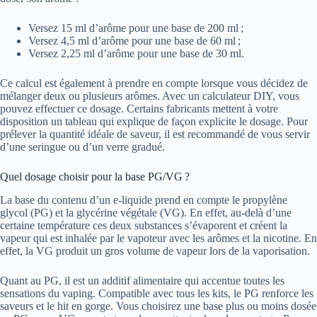
Versez 15 ml d’arôme pour une base de 200 ml ;
Versez 4,5 ml d’arôme pour une base de 60 ml ;
Versez 2,25 ml d’arôme pour une base de 30 ml.
Ce calcul est également à prendre en compte lorsque vous décidez de
mélanger deux ou plusieurs arômes. Avec un calculateur DIY, vous
pouvez effectuer ce dosage. Certains fabricants mettent à votre
disposition un tableau qui explique de façon explicite le dosage. Pour
prélever la quantité idéale de saveur, il est recommandé de vous servir
d’une seringue ou d’un verre gradué.
Quel dosage choisir pour la base PG/VG ?
La base du contenu d’un e-liquide prend en compte le propylène
glycol (PG) et la glycérine végétale (VG). En effet, au-delà d’une
certaine température ces deux substances s’évaporent et créent la
vapeur qui est inhalée par le vapoteur avec les arômes et la nicotine. En
effet, la VG produit un gros volume de vapeur lors de la vaporisation.
Quant au PG, il est un additif alimentaire qui accentue toutes les
sensations du vaping. Compatible avec tous les kits, le PG renforce les
saveurs et le hit en gorge. Vous choisirez une base plus ou moins dosée