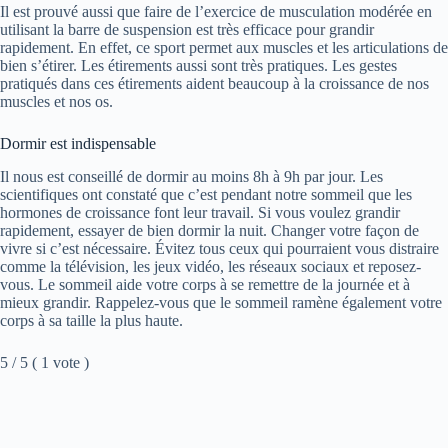
Il est prouvé aussi que faire de l’exercice de musculation modérée en
utilisant la barre de suspension est très efficace pour grandir
rapidement. En effet, ce sport permet aux muscles et les articulations de
bien s’étirer. Les étirements aussi sont très pratiques. Les gestes
pratiqués dans ces étirements aident beaucoup à la croissance de nos
muscles et nos os.
Dormir est indispensable
Il nous est conseillé de dormir au moins 8h à 9h par jour. Les
scientifiques ont constaté que c’est pendant notre sommeil que les
hormones de croissance font leur travail. Si vous voulez grandir
rapidement, essayer de bien dormir la nuit. Changer votre façon de
vivre si c’est nécessaire. Évitez tous ceux qui pourraient vous distraire
comme la télévision, les jeux vidéo, les réseaux sociaux et reposez-
vous. Le sommeil aide votre corps à se remettre de la journée et à
mieux grandir. Rappelez-vous que le sommeil ramène également votre
corps à sa taille la plus haute.
5 / 5 ( 1 vote )