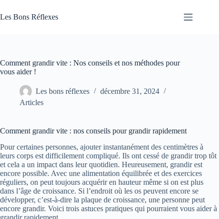
Passer
au
Les Bons Réflexes
contenu
Articles
Santé
Comment grandir vite : Nos conseils et nos méthodes pour
vous aider !
Les bons réflexes
décembre 31, 2024
Articles
Comment grandir vite : nos conseils pour grandir rapidement
Pour certaines personnes, ajouter instantanément des centimètres à
leurs corps est difficilement compliqué. Ils ont cessé de grandir trop tôt
et cela a un impact dans leur quotidien. Heureusement, grandir est
encore possible. Avec une alimentation équilibrée et des exercices
réguliers, on peut toujours acquérir en hauteur même si on est plus
dans l’âge de croissance. Si l’endroit où les os peuvent encore se
développer, c’est-à-dire la plaque de croissance, une personne peut
encore grandir. Voici trois astuces pratiques qui pourraient vous aider à
grandir rapidement.