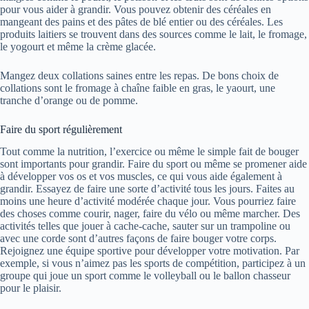
pour vous aider à grandir. Vous pouvez obtenir des céréales en
mangeant des pains et des pâtes de blé entier ou des céréales. Les
produits laitiers se trouvent dans des sources comme le lait, le fromage,
le yogourt et même la crème glacée.
Mangez deux collations saines entre les repas. De bons choix de
collations sont le fromage à chaîne faible en gras, le yaourt, une
tranche d’orange ou de pomme.
Faire du sport régulièrement
Tout comme la nutrition, l’exercice ou même le simple fait de bouger
sont importants pour grandir. Faire du sport ou même se promener aide
à développer vos os et vos muscles, ce qui vous aide également à
grandir. Essayez de faire une sorte d’activité tous les jours. Faites au
moins une heure d’activité modérée chaque jour. Vous pourriez faire
des choses comme courir, nager, faire du vélo ou même marcher. Des
activités telles que jouer à cache-cache, sauter sur un trampoline ou
avec une corde sont d’autres façons de faire bouger votre corps.
Rejoignez une équipe sportive pour développer votre motivation. Par
exemple, si vous n’aimez pas les sports de compétition, participez à un
groupe qui joue un sport comme le volleyball ou le ballon chasseur
pour le plaisir.