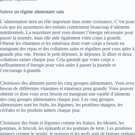
Suivez un régime alimentaire sain
L’alimentation tient un rôle important dans notre croissance. C’est pour
cela que les nourritures des enfants contiennent beaucoup d’aliments
nutritionnels. La nourriture peut vous donner l’énergie nécessaire pour
passer la journée, mais elle aide également votre corps à grandir.
Obtenir les vitamines et les minéraux dont votre corps a besoin en
mangeant des repas et des collations sains et réguliers peut vous aider à
grandir plus vite. Prenez le petit déjeuner, le déjeuner, le dîner et deux
collations saines chaque jour. Cela garantit que votre corps a
suffisamment d’énergie pour vous aider à passer la journée et
l’encourage à grandir.
Choisissez des aliments parmi les cinq groupes alimentaires. Vous avez
besoin de différentes vitamines et minéraux pour grandir. Vous pouvez
obtenir ce dont vous avez besoin en mangeant une variété d’aliments
des cinq groupes alimentaires chaque jour. Les cinq groupes
alimentaires sont les fruits, les légumes, les protéines maigres, les
céréales et les produits laitiers chaque jour.
Choisissez des fruits et légumes comme les fraises, les bleuets, les
pommes, le brocoli, les épinards et les pommes de terre. Les protéines
maigres comme le poulet, le poisson et les œufs sont de bonnes options