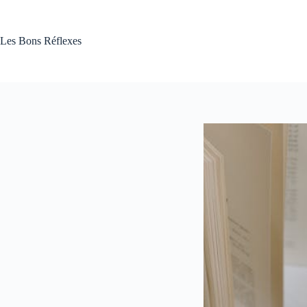
Passer
au
contenu
Les Bons Réflexes