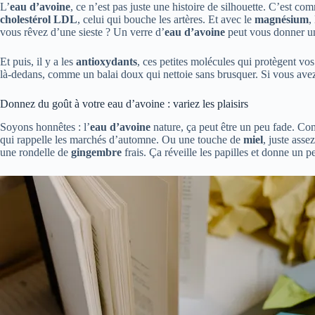
L’
eau d’avoine
, ce n’est pas juste une histoire de silhouette. C’est 
cholestérol LDL
, celui qui bouche les artères. Et avec le
magnésium
,
vous rêvez d’une sieste ? Un verre d’
eau d’avoine
peut vous donner u
Et puis, il y a les
antioxydants
, ces petites molécules qui protègent vos
là-dedans, comme un balai doux qui nettoie sans brusquer. Si vous avez 
Donnez du goût à votre eau d’avoine : variez les plaisirs
Soyons honnêtes : l’
eau d’avoine
nature, ça peut être un peu fade. Co
qui rappelle les marchés d’automne. Ou une touche de
miel
, juste ass
une rondelle de
gingembre
frais. Ça réveille les papilles et donne un p