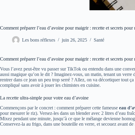
Comment préparer l’eau d’avoine pour maigrir : recette et secrets pour 
Les bons réflexes
juin 26, 2025
Santé
Comment préparer l’eau d’avoine pour maigrir : recette et secrets pour 
Vous l’avez peut-être vu passer sur TikTok ou entendu dans une convers
aussi magique qu’on le dit ? Imaginez-vous, un matin, tenant un verre 
rentrer dans ce jean un peu trop serré ? Allez, on va décortiquer tout ç
compliqué sans avoir à jouer les chimistes en cuisine.
La recette ultra-simple pour votre eau d’avoine
Commençons par le concret : comment préparer cette fameuse
eau d’a
pour mesurer le riz). Versez-les dans un blender avec 2 litres d’eau fra
Mixez pendant une minute, jusqu’à ce que le mélange devienne homogène,
Conservez-la au frigo, dans une bouteille en verre, et secouez avant de 