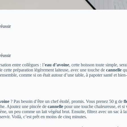
réussir
réussir
ation entre collègues : l’
eau d’avoine
, cette boisson toute simple, ser
de cette préparation légèrement laiteuse, avec une touche de
cannelle
qu
a ensemble, comme si on était autour d’une table, à papoter santé et bien
voine
? Pas besoin d’être un chef étoilé, promis. Vous prenez 50 g de
f
îche. Ajoutez une pincée de
cannelle
pour une touche chaleureuse, et si 
 un peu comme un lait végétal brut. Ensuite, filtrez avec un sac à lait
servir. Voilà, c’est prêt en moins de cinq minutes.