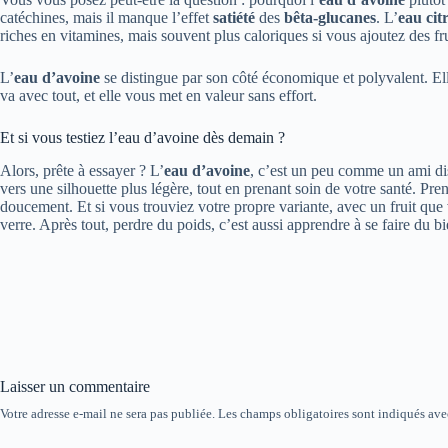
catéchines, mais il manque l’effet
satiété
des
bêta-glucanes
. L’
eau cit
riches en vitamines, mais souvent plus caloriques si vous ajoutez des fru
L’
eau d’avoine
se distingue par son côté économique et polyvalent. Elle
va avec tout, et elle vous met en valeur sans effort.
Et si vous testiez l’eau d’avoine dès demain ?
Alors, prête à essayer ? L’
eau d’avoine
, c’est un peu comme un ami dis
vers une silhouette plus légère, tout en prenant soin de votre santé. Pre
doucement. Et si vous trouviez votre propre variante, avec un fruit que
verre. Après tout, perdre du poids, c’est aussi apprendre à se faire du b
Laisser un commentaire
Votre adresse e-mail ne sera pas publiée.
Les champs obligatoires sont indiqués av