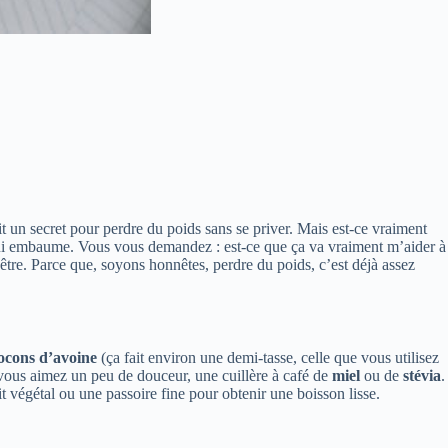
ait un secret pour perdre du poids sans se priver. Mais est-ce vraiment
i embaume. Vous vous demandez : est-ce que ça va vraiment m’aider à
-être. Parce que, soyons honnêtes, perdre du poids, c’est déjà assez
locons d’avoine
(ça fait environ une demi-tasse, celle que vous utilisez
vous aimez un peu de douceur, une cuillère à café de
miel
ou de
stévia
.
 végétal ou une passoire fine pour obtenir une boisson lisse.