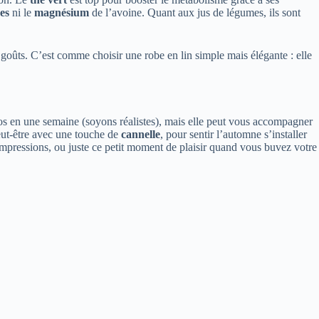
res
ni le
magnésium
de l’avoine. Quant aux jus de légumes, ils sont
s goûts. C’est comme choisir une robe en lin simple mais élégante : elle
ilos en une semaine (soyons réalistes), mais elle peut vous accompagner
eut-être avec une touche de
cannelle
, pour sentir l’automne s’installer
 impressions, ou juste ce petit moment de plaisir quand vous buvez votre