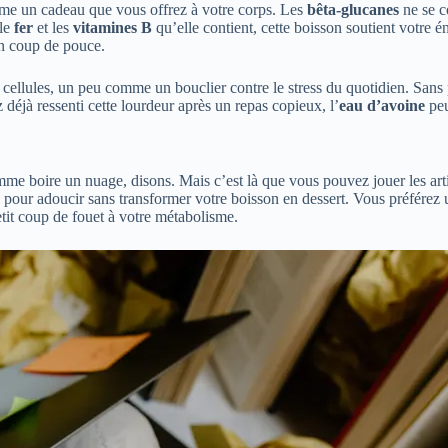
comme un cadeau que vous offrez à votre corps. Les
bêta-glucanes
ne se c
 le
fer
et les
vitamines B
qu’elle contient, cette boisson soutient votre 
n coup de pouce.
 cellules, un peu comme un bouclier contre le stress du quotidien. Sans p
déjà ressenti cette lourdeur après un repas copieux, l’
eau d’avoine
peu
mme boire un nuage, disons. Mais c’est là que vous pouvez jouer les art
ez pour adoucir sans transformer votre boisson en dessert. Vous préférez
etit coup de fouet à votre métabolisme.