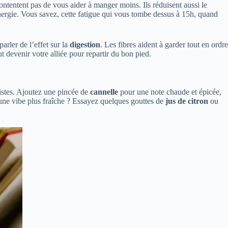
ontentent pas de vous aider à manger moins. Ils réduisent aussi le
énergie. Vous savez, cette fatigue qui vous tombe dessus à 15h, quand
arler de l’effet sur la
digestion
. Les fibres aident à garder tout en ordre
t devenir votre alliée pour repartir du bon pied.
istes. Ajoutez une pincée de
cannelle
pour une note chaude et épicée,
 une vibe plus fraîche ? Essayez quelques gouttes de
jus de citron
ou