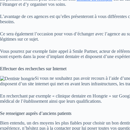
l’étranger et d’y organiser vos soins.
L’avantage de ces agences est qu’elles présenteront à vous différentes 
besoins.
Ce sera également l’occasion pour vous d’échanger avec l’agence au suj
légitimes sur ce sujet.
Vous pourrez par exemple faire appel à Smile Partner, acteur de référence 
sont experts dans la pose d’implant dentaire et disposent d’une expéri
Effectuer des recherches sur Internet
Si vous ne souhaitez pas avoir recours à l’aide d’un
disposent d’un site internet qui met en avant leurs infrastructures, les 
En recherchant par exemple « clinique dentaire en Hongrie » sur Google,
médical de l’établissement ainsi que leurs qualifications.
Se renseigner auprès d’anciens patients
Bien entendu, un des moyens les plus fiables pour choisir un bon dentist
expérience, n’hésitez pas à la contacter pour lui poser toutes vos quest