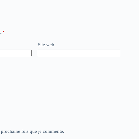
ec
*
Site web
a prochaine fois que je commente.