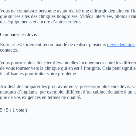
Vous ne connaissez personne ayant réalisé une chirurgie dentaire en Hon
que sur les sites des cliniques hongroises. Vidéos interview, photos avant
des équipements et encore d’autres critères.
Comparer les devis
Enfin, il est fortement recommandé de réaliser plusieurs
devis dentaires
contactés.
Vous pourrez ainsi détecter d’éventuelles incohérences entre les différ
de vous tourner vers la clinique qui en est à l’origine. Cela peut signi
insuffisantes pour traiter votre problème.
Au-delà de comparer les prix, avoir en sa possession plusieurs devis, vous 
marques d’implants, par exemple, diffèrent d’un cabinet dentaire à un 
que de vos exigences en termes de qualité.
5 / 5 ( 1 vote )