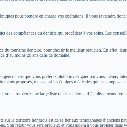
cliniques pour prendre en charge vos opérations. Il vous reviendra donc
et des compétences du dentiste qui procèdera à vos soins. Les conseille
du tourisme dentaire, pour choisir le meilleur praticien. En effet, leurs 
ence d’au moins 20 ans dans ce domaine.
e agence mais que vous préférez plutôt investiguer par vous-même, Intern
traitements proposés, mais aussi les équipes médicales qui les composent.
 vous trouverez une large liste de sites internet d’établissements. Vous
e sur le territoire hongrois est de se fier aux témoignages d’anciens pat
ions. Son retour vous sera précieux et vous aidera à vous projeter dans v