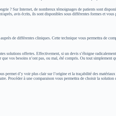
grie ? Sur Internet, de nombreux témoignages de patients sont disponibl
/après, avis écrits, ils sont disponibles sous différentes formes et vous 
auprès de différentes cliniques. Cette technique vous permettra de comp
entes solutions offertes. Effectivement, si un devis s’éloigne radicale
fier que vos besoins n’ont pas, ou mal, été compris. Ou tout simplement 
permet d’y voir plus clair sur l’origine et la traçabilité des matériaux qu
autre. Procéder à une comparaison vous permettra de choisir la solution