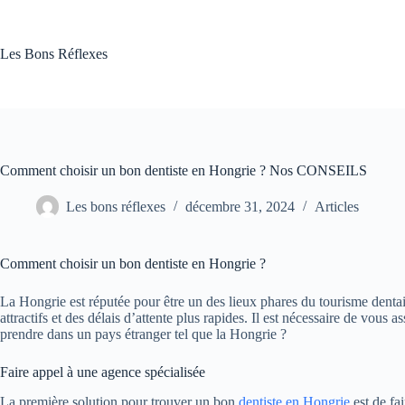
Passer
au
contenu
Les Bons Réflexes
Comment choisir un bon dentiste en Hongrie ? Nos CONSEILS
Les bons réflexes
décembre 31, 2024
Articles
Comment choisir un bon dentiste en Hongrie ?
La Hongrie est réputée pour être un des lieux phares du tourisme dentaire
attractifs et des délais d’attente plus rapides. Il est nécessaire de vous
prendre dans un pays étranger tel que la Hongrie ?
Faire appel à une agence spécialisée
La première solution pour trouver un bon
dentiste en Hongrie
est de fa