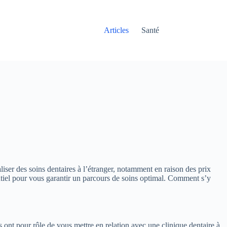
Articles
Santé
liser des soins dentaires à l’étranger, notamment en raison des prix
essentiel pour vous garantir un parcours de soins optimal. Comment s’y
 ont pour rôle de vous mettre en relation avec une clinique dentaire à