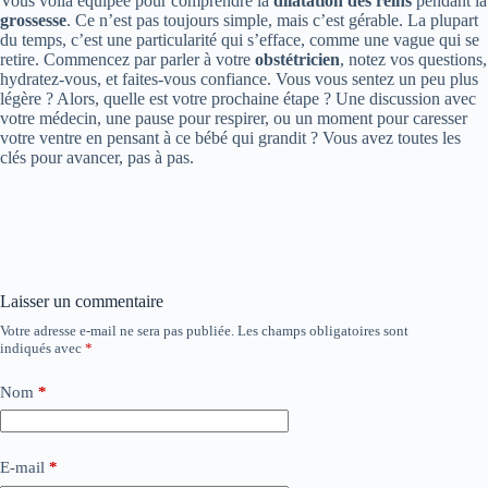
Vous voilà équipée pour comprendre la
dilatation des reins
pendant la
grossesse
. Ce n’est pas toujours simple, mais c’est gérable. La plupart
du temps, c’est une particularité qui s’efface, comme une vague qui se
retire. Commencez par parler à votre
obstétricien
, notez vos questions,
hydratez-vous, et faites-vous confiance. Vous vous sentez un peu plus
légère ? Alors, quelle est votre prochaine étape ? Une discussion avec
votre médecin, une pause pour respirer, ou un moment pour caresser
votre ventre en pensant à ce bébé qui grandit ? Vous avez toutes les
clés pour avancer, pas à pas.
Laisser un commentaire
Votre adresse e-mail ne sera pas publiée.
Les champs obligatoires sont
indiqués avec
*
Nom
*
E-mail
*