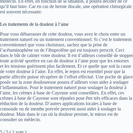
médecin. En effet, en fonction de la situation, il pourra décider de ce
qu’il faut faire. Car en cas de hernie discale, une opération chirurgicale
est souvent nécessaire.
Les traitements de la douleur à l’aine
Pour vous débarrasser de cette douleur, vous avez le choix entre un
traitement naturel ou un traitement conventionnel. Si c’est le traitement
conventionnel que vous choisissez, sachez que la prise de
l’acétaminophène ou de l’ibuprofène qui est toujours prescrit. Ceci
dans le bût de calmer votre douleur. Il est d’ailleurs conseillé de stopper
toute activité sportive en cas de douleur à l’aine pour que les entorses
et les tensions guérissent plus facilement. Et ce quelle que soit la cause
de votre douleur à l’aine. En effet, le repos est essentiel pour que la
partie affectée puisse récupérer de l’effort effectué. Une poche de glace
posée sur la zone douloureuse pourra d’ailleurs vous aider à soulager
l’inflammation. Pour le traitement naturel pour soulager la douleur à
l’aine, les crèmes à base de Cayenne sont conseillées. En effet, ces
crèmes à base de Cayenne sont réputées pour être très efficaces dans la
réduction de la douleur. D’autres applications locales à base de
consoude ou de menthe poivrée peuvent aussi aider à soulager la
douleur. Mais dans le cas où la douleur persiste, le mieux est de
consulter un médecin.
5 / 5 ( 1 vote )