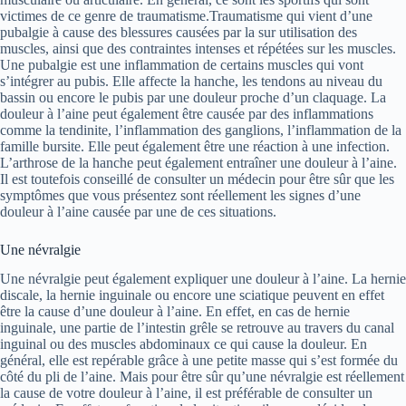
victimes de ce genre de traumatisme.Traumatisme qui vient d’une
pubalgie à cause des blessures causées par la sur utilisation des
muscles, ainsi que des contraintes intenses et répétées sur les muscles.
Une pubalgie est une inflammation de certains muscles qui vont
s’intégrer au pubis. Elle affecte la hanche, les tendons au niveau du
bassin ou encore le pubis par une douleur proche d’un claquage. La
douleur à l’aine peut également être causée par des inflammations
comme la tendinite, l’inflammation des ganglions, l’inflammation de la
famille bursite. Elle peut également être une réaction à une infection.
L’arthrose de la hanche peut également entraîner une douleur à l’aine.
Il est toutefois conseillé de consulter un médecin pour être sûr que les
symptômes que vous présentez sont réellement les signes d’une
douleur à l’aine causée par une de ces situations.
Une névralgie
Une névralgie peut également expliquer une douleur à l’aine. La hernie
discale, la hernie inguinale ou encore une sciatique peuvent en effet
être la cause d’une douleur à l’aine. En effet, en cas de hernie
inguinale, une partie de l’intestin grêle se retrouve au travers du canal
inguinal ou des muscles abdominaux ce qui cause la douleur. En
général, elle est repérable grâce à une petite masse qui s’est formée du
côté du pli de l’aine. Mais pour être sûr qu’une névralgie est réellement
la cause de votre douleur à l’aine, il est préférable de consulter un