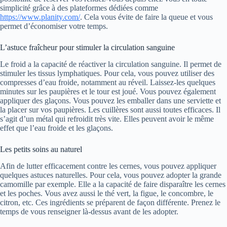
simplicité grâce à des plateformes dédiées comme
https://www.planity.com/
. Cela vous évite de faire la queue et vous
permet d’économiser votre temps.
L’astuce fraîcheur pour stimuler la circulation sanguine
Le froid a la capacité de réactiver la circulation sanguine. Il permet de
stimuler les tissus lymphatiques. Pour cela, vous pouvez utiliser des
compresses d’eau froide, notamment au réveil. Laissez-les quelques
minutes sur les paupières et le tour est joué. Vous pouvez également
appliquer des glaçons. Vous pouvez les emballer dans une serviette et
la placer sur vos paupières. Les cuillères sont aussi toutes efficaces. Il
s’agit d’un métal qui refroidit très vite. Elles peuvent avoir le même
effet que l’eau froide et les glaçons.
Les petits soins au naturel
Afin de lutter efficacement contre les cernes, vous pouvez appliquer
quelques astuces naturelles. Pour cela, vous pouvez adopter la grande
camomille par exemple. Elle a la capacité de faire disparaître les cernes
et les poches. Vous avez aussi le thé vert, la figue, le concombre, le
citron, etc. Ces ingrédients se préparent de façon différente. Prenez le
temps de vous renseigner là-dessus avant de les adopter.