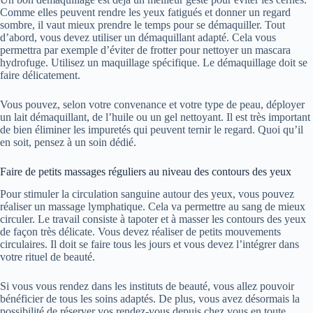
Comme elles peuvent rendre les yeux fatigués et donner un regard
sombre, il vaut mieux prendre le temps pour se démaquiller. Tout
d’abord, vous devez utiliser un démaquillant adapté. Cela vous
permettra par exemple d’éviter de frotter pour nettoyer un mascara
hydrofuge. Utilisez un maquillage spécifique. Le démaquillage doit se
faire délicatement.
Vous pouvez, selon votre convenance et votre type de peau, déployer
un lait démaquillant, de l’huile ou un gel nettoyant. Il est très important
de bien éliminer les impuretés qui peuvent ternir le regard. Quoi qu’il
en soit, pensez à un soin dédié.
Faire de petits massages réguliers au niveau des contours des yeux
Pour stimuler la circulation sanguine autour des yeux, vous pouvez
réaliser un massage lymphatique. Cela va permettre au sang de mieux
circuler. Le travail consiste à tapoter et à masser les contours des yeux
de façon très délicate. Vous devez réaliser de petits mouvements
circulaires. Il doit se faire tous les jours et vous devez l’intégrer dans
votre rituel de beauté.
Si vous vous rendez dans les instituts de beauté, vous allez pouvoir
bénéficier de tous les soins adaptés. De plus, vous avez désormais la
possibilité de réserver vos rendez-vous depuis chez vous en toute