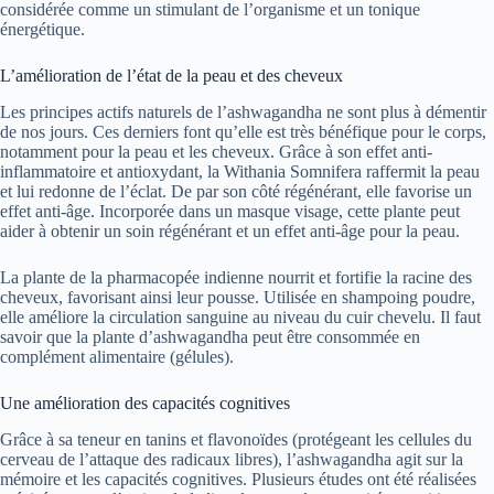
considérée comme un stimulant de l’organisme et un tonique
énergétique.
L’amélioration de l’état de la peau et des cheveux
Les principes actifs naturels de l’ashwagandha ne sont plus à démentir
de nos jours. Ces derniers font qu’elle est très bénéfique pour le corps,
notamment pour la peau et les cheveux. Grâce à son effet anti-
inflammatoire et antioxydant, la Withania Somnifera raffermit la peau
et lui redonne de l’éclat. De par son côté régénérant, elle favorise un
effet anti-âge. Incorporée dans un masque visage, cette plante peut
aider à obtenir un soin régénérant et un effet anti-âge pour la peau.
La plante de la pharmacopée indienne nourrit et fortifie la racine des
cheveux, favorisant ainsi leur pousse. Utilisée en shampoing poudre,
elle améliore la circulation sanguine au niveau du cuir chevelu. Il faut
savoir que la plante d’ashwagandha peut être consommée en
complément alimentaire (gélules).
Une amélioration des capacités cognitives
Grâce à sa teneur en tanins et flavonoïdes (protégeant les cellules du
cerveau de l’attaque des radicaux libres), l’ashwagandha agit sur la
mémoire et les capacités cognitives. Plusieurs études ont été réalisées