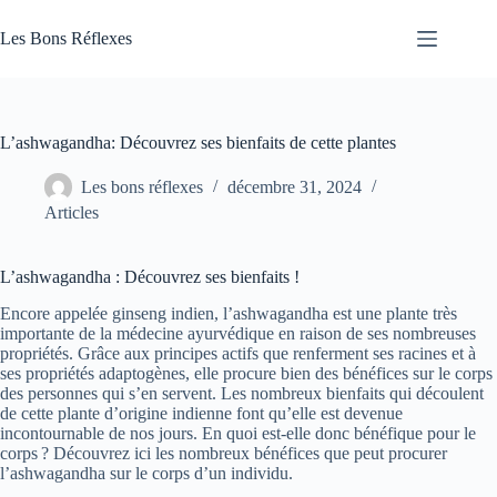
Passer
au
Les Bons Réflexes
contenu
Articles
Santé
L’ashwagandha: Découvrez ses bienfaits de cette plantes
Les bons réflexes
décembre 31, 2024
Articles
L’ashwagandha : Découvrez ses bienfaits !
Encore appelée ginseng indien, l’ashwagandha est une plante très
importante de la médecine ayurvédique en raison de ses nombreuses
propriétés. Grâce aux principes actifs que renferment ses racines et à
ses propriétés adaptogènes, elle procure bien des bénéfices sur le corps
des personnes qui s’en servent. Les nombreux bienfaits qui découlent
de cette plante d’origine indienne font qu’elle est devenue
incontournable de nos jours. En quoi est-elle donc bénéfique pour le
corps ? Découvrez ici les nombreux bénéfices que peut procurer
l’ashwagandha sur le corps d’un individu.