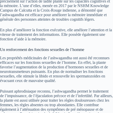
précisément sur l’action de ladite plante sur les capacités cognitives et
la mémoire. L’une d’elles, menée en 2017 par le NSHM Knowledge
Campus de Calcutta et la Croix-Rouge indienne, a démontré que
l’ashwagandha est efficace pour améliorer la mémoire immédiate et
générale des personnes atteintes de troubles cognitifs légers.
En plus d’améliorer la fonction exécutive, elle améliore l’attention et la
vitesse de traitement des informations. Elle possède également une
fonction d’aide à la mémoire.
Un renforcement des fonctions sexuelles de l’homme
Les propriétés médicinales de l’ashwagandha ont aussi été reconnues
efficaces sur les fonctions sexuelles de l’homme. En effet, la plante
favorise l’augmentation de la production d’hormones sexuelles et de
neurotransmetteurs puissants. En plus de normaliser les fonctions
sexuelles, elle stimule la libido et renouvelle les spermatozoïdes en
évacuant ceux de mauvaise qualité.
Puissant aphrodisiaque reconnu, l’ashwagandha permet le traitement
de l’impuissance, de l’éjaculation précoce et de l’infertilité. Par ailleurs,
la plante est aussi utilisée pour traiter les règles douloureuses chez les
femmes, les règles absentes ou trop abondantes. Elle contribue
également à l’atténuation des symptômes de pré ménopause et de