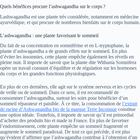
Quels bénéfices procure l’ashwagandha sur le corps ?
Lashwagandha est une plante très considérée, notamment en médecine
ayurvédique, et qui procure de nombreux bienfaits sur le corps humain.
L’ashwagandha : une plante favorisant le sommeil
Du fait de sa concentration en somniférine et en L-tryptophane, la
plante d’ashwagandha a de grands effets sur le sommeil. En plus
d’éviter les insomnies, cette plante empêche également les réveils en
pleine nuit. Il importe de savoir que la plante dite Withania Somnifera
opère un travail constant d’équilibre et de régulation sur les hormones
du corps et les grandes fonctions physiologiques.
En plus de ces dernières, elle agit sur le système nerveux et les cycles
de veille ou de sommeil. Dans ce sens, il est recommandé de
consommer l’ashwagandha, surtout les soirs pour bénéficier d’un
sommeil réparateur et paisible. À ce titre, la consommation de
l’extrait
de racine d’Ashwagandha bio de la marque Terre Inconnue
constitue
une option idéale. Toutefois, il importe de savoir qu’il est primordial
d’acheter des produits bio et made in France. En plus de favoriser
l’endormissement, cette plante empêche un sommeil fragmenté et
augmente le sommeil paradoxal. De tout ce qui précède, il est plus
qu’évident d’affirmer que l’ashwagandha contribue à l’obtention d’un