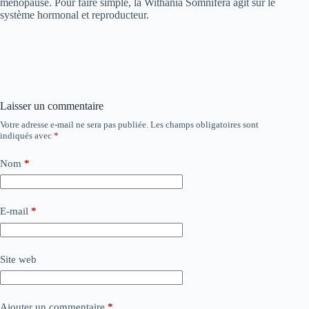
ménopause. Pour faire simple, la Withania Somnifera agit sur le
système hormonal et reproducteur.
Laisser un commentaire
Votre adresse e-mail ne sera pas publiée.
Les champs obligatoires sont
indiqués avec
*
Nom
*
E-mail
*
Site web
Ajouter un commentaire
*