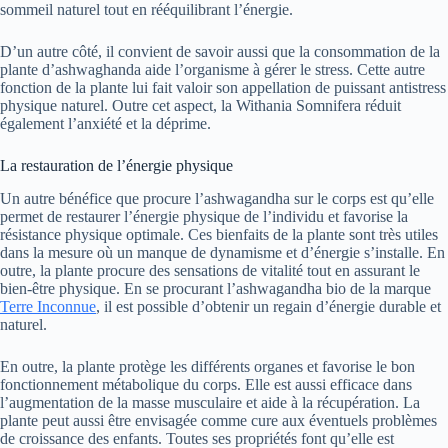
sommeil naturel tout en rééquilibrant l’énergie.
D’un autre côté, il convient de savoir aussi que la consommation de la
plante d’ashwaghanda aide l’organisme à gérer le stress. Cette autre
fonction de la plante lui fait valoir son appellation de puissant antistress
physique naturel. Outre cet aspect, la Withania Somnifera réduit
également l’anxiété et la déprime.
La restauration de l’énergie physique
Un autre bénéfice que procure l’ashwagandha sur le corps est qu’elle
permet de restaurer l’énergie physique de l’individu et favorise la
résistance physique optimale. Ces bienfaits de la plante sont très utiles
dans la mesure où un manque de dynamisme et d’énergie s’installe. En
outre, la plante procure des sensations de vitalité tout en assurant le
bien-être physique. En se procurant l’ashwagandha bio de la marque
Terre Inconnue
, il est possible d’obtenir un regain d’énergie durable et
naturel.
En outre, la plante protège les différents organes et favorise le bon
fonctionnement métabolique du corps. Elle est aussi efficace dans
l’augmentation de la masse musculaire et aide à la récupération. La
plante peut aussi être envisagée comme cure aux éventuels problèmes
de croissance des enfants. Toutes ses propriétés font qu’elle est