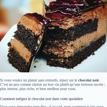
Si vous voulez un plaisir sans remords, misez sur le
chocolat noir
.
C’est un peu comme choisir un bon vin plutôt qu’une boisson sucrée :
plus intense, plus riche, et bien meilleur pour vous.
Comment intégrer le chocolat noir dans votre quotidien
Vous vous demandez peut-être : d’accord, mais comment je fais pour