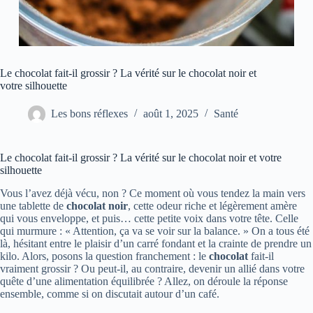
Le chocolat fait-il grossir ? La vérité sur le chocolat noir et
votre silhouette
Les bons réflexes
août 1, 2025
Santé
Le chocolat fait-il grossir ? La vérité sur le chocolat noir et votre
silhouette
Vous l’avez déjà vécu, non ? Ce moment où vous tendez la main vers
une tablette de
chocolat noir
, cette odeur riche et légèrement amère
qui vous enveloppe, et puis… cette petite voix dans votre tête. Celle
qui murmure : « Attention, ça va se voir sur la balance. » On a tous été
là, hésitant entre le plaisir d’un carré fondant et la crainte de prendre un
kilo. Alors, posons la question franchement : le
chocolat
fait-il
vraiment grossir ? Ou peut-il, au contraire, devenir un allié dans votre
quête d’une alimentation équilibrée ? Allez, on déroule la réponse
ensemble, comme si on discutait autour d’un café.