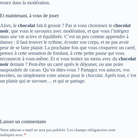
restez dans la modération.
Et maintenant, à vous de jouer
Alors, le
chocolat
fait-il grossir ? Pas si vous choisissez le
chocolat
noir
, que vous le savourez avec modération, et que vous l’intégrez
dans une vie active et équilibrée. C’est un peu comme apprendre à
danser : il faut trouver le rythme, écouter son corps, et ne pas avoir
peur de se faire plaisir. La prochaine fois que vous croquerez un carré,
pensez à cette sensation de fondant, à cette petite pause qui vous
reconnecte à vous-même. Et si vous testiez un menu avec du
chocolat
noir
demain ? Peut-être un carré après le déjeuner, ou une poire
saupoudrée de cacao. Qu’en dites-vous ? Partagez vos astuces, vos
recettes, ou simplement votre amour pour le chocolat. Après tout, c’est
un plaisir qui se savoure… et qui se partage.
Laisser un commentaire
Votre adresse e-mail ne sera pas publiée.
Les champs obligatoires sont
indiqués avec
*