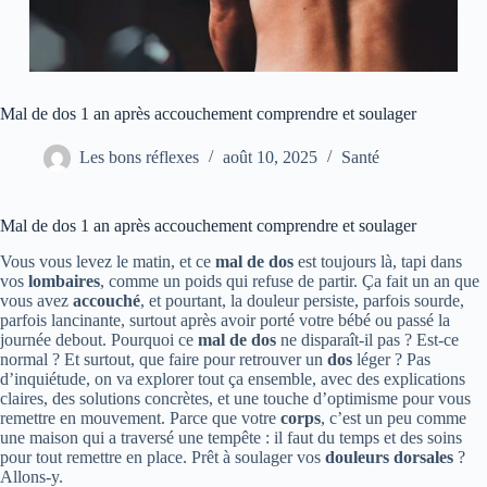
Mal de dos 1 an après accouchement comprendre et soulager
Les bons réflexes
août 10, 2025
Santé
Mal de dos 1 an après accouchement comprendre et soulager
Vous vous levez le matin, et ce
mal de dos
est toujours là, tapi dans
vos
lombaires
, comme un poids qui refuse de partir. Ça fait un an que
vous avez
accouché
, et pourtant, la douleur persiste, parfois sourde,
parfois lancinante, surtout après avoir porté votre bébé ou passé la
journée debout. Pourquoi ce
mal de dos
ne disparaît-il pas ? Est-ce
normal ? Et surtout, que faire pour retrouver un
dos
léger ? Pas
d’inquiétude, on va explorer tout ça ensemble, avec des explications
claires, des solutions concrètes, et une touche d’optimisme pour vous
remettre en mouvement. Parce que votre
corps
, c’est un peu comme
une maison qui a traversé une tempête : il faut du temps et des soins
pour tout remettre en place. Prêt à soulager vos
douleurs dorsales
?
Allons-y.