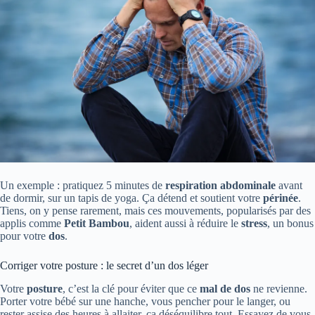
Un exemple : pratiquez 5 minutes de
respiration abdominale
avant
de dormir, sur un tapis de yoga. Ça détend et soutient votre
périnée
.
Tiens, on y pense rarement, mais ces mouvements, popularisés par des
applis comme
Petit Bambou
, aident aussi à réduire le
stress
, un bonus
pour votre
dos
.
Corriger votre posture : le secret d’un dos léger
Votre
posture
, c’est la clé pour éviter que ce
mal de dos
ne revienne.
Porter votre bébé sur une hanche, vous pencher pour le langer, ou
rester assise des heures à allaiter, ça déséquilibre tout. Essayez de vous