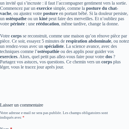
un invité qui s’incruste : il faut l’accompagner gentiment vers la sortie.
Commencez par un
exercice
simple, comme la
posture du chat-
vache
, ou ajustez votre
posture
en portant bébé. Si la douleur persiste,
un
ostéopathe
ou un
kiné
peut faire des merveilles. Et n’oubliez pas
votre
périnée
: une
rééducation
, même tardive, change la donne.
Votre
corps
se reconstruit, comme une maison qu’on rénove pièce par
pièce. Ce soir, essayez 5 minutes de
respiration abdominale
, ou notez
un rendez-vous avec un
spécialiste
. La science avance, avec des
techniques comme l’
ostéopathie
ou des applis pour guider vos
exercices
. Alors, quel petit pas allez-vous faire pour votre
dos
?
Partagez vos astuces, vos questions. Ce chemin vers un
corps
plus
léger, vous le tracez jour après jour.
Laisser un commentaire
Votre adresse e-mail ne sera pas publiée.
Les champs obligatoires sont
indiqués avec
*