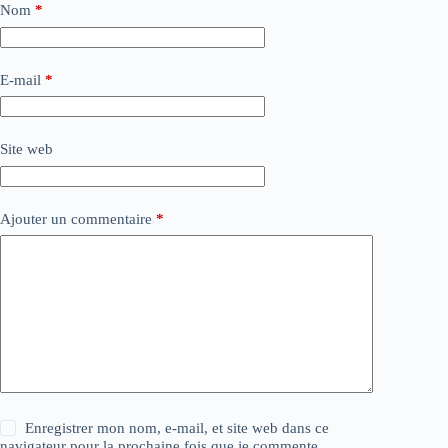
Nom
*
E-mail
*
Site web
Ajouter un commentaire
*
Enregistrer mon nom, e-mail, et site web dans ce
navigateur pour la prochaine fois que je commente.