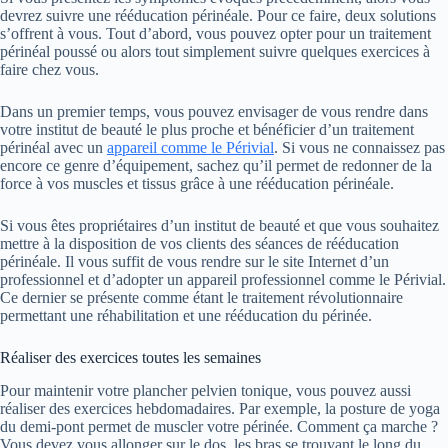
devrez suivre une rééducation périnéale. Pour ce faire, deux solutions
s’offrent à vous. Tout d’abord, vous pouvez opter pour un traitement
périnéal poussé ou alors tout simplement suivre quelques exercices à
faire chez vous.
Dans un premier temps, vous pouvez envisager de vous rendre dans
votre institut de beauté le plus proche et bénéficier d’un traitement
périnéal avec un
appareil comme le Périvial
. Si vous ne connaissez pas
encore ce genre d’équipement, sachez qu’il permet de redonner de la
force à vos muscles et tissus grâce à une rééducation périnéale.
Si vous êtes propriétaires d’un institut de beauté et que vous souhaitez
mettre à la disposition de vos clients des séances de rééducation
périnéale. Il vous suffit de vous rendre sur le site Internet d’un
professionnel et d’adopter un appareil professionnel comme le Périvial.
Ce dernier se présente comme étant le traitement révolutionnaire
permettant une réhabilitation et une rééducation du périnée.
Réaliser des exercices toutes les semaines
Pour maintenir votre plancher pelvien tonique, vous pouvez aussi
réaliser des exercices hebdomadaires. Par exemple, la posture de yoga
du demi-pont permet de muscler votre périnée. Comment ça marche ?
Vous devez vous allonger sur le dos, les bras se trouvant le long du