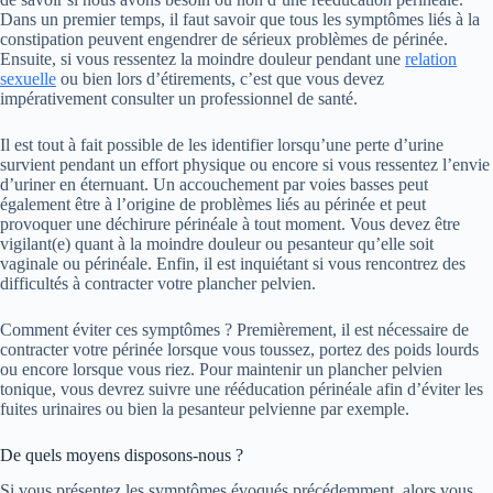
Dans un premier temps, il faut savoir que tous les symptômes liés à la
constipation peuvent engendrer de sérieux problèmes de périnée.
Ensuite, si vous ressentez la moindre douleur pendant une
relation
sexuelle
ou bien lors d’étirements, c’est que vous devez
impérativement consulter un professionnel de santé.
Il est tout à fait possible de les identifier lorsqu’une perte d’urine
survient pendant un effort physique ou encore si vous ressentez l’envie
d’uriner en éternuant. Un accouchement par voies basses peut
également être à l’origine de problèmes liés au périnée et peut
provoquer une déchirure périnéale à tout moment. Vous devez être
vigilant(e) quant à la moindre douleur ou pesanteur qu’elle soit
vaginale ou périnéale. Enfin, il est inquiétant si vous rencontrez des
difficultés à contracter votre plancher pelvien.
Comment éviter ces symptômes ? Premièrement, il est nécessaire de
contracter votre périnée lorsque vous toussez, portez des poids lourds
ou encore lorsque vous riez. Pour maintenir un plancher pelvien
tonique, vous devrez suivre une rééducation périnéale afin d’éviter les
fuites urinaires ou bien la pesanteur pelvienne par exemple.
De quels moyens disposons-nous ?
Si vous présentez les symptômes évoqués précédemment, alors vous