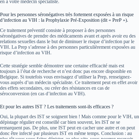
en à votre médecin spécialiste.
Pour les personnes séronégatives très fortement exposées à un risque
d’infection au VIH : la Prophylaxie Pré-Exposition (dit « PreP »).
Ce traitement préventif consiste à proposer à des personnes
séronégatives de prendre des médicaments avant et après avoir eu des
relations sexuelles dans le but de diminuer le risque d’infection par le
VIH. La Prep s’adresse à des personnes particulièrement exposées au
risque d’infection au VIH.
Cette stratégie semble démontrer une certaine efficacité mais est
toujours à l’état de recherche et n’est donc pas encore disponible en
Belgique. Si toutefois vous envisagez d’utiliser la Prep, renseignez-
vous auprès d’un médecin spécialiste. Ce traitement peut en effet avoir
des effets secondaires, ou créer des résistances en cas de
séroconversion (en cas d’infection au VIH).
Et pour les autres IST ? Les traitements sont-ils efficaces ?
Oui, la plupart des IST se soignent bien ! Mais comme pour le VIH, un
dépistage régulier est conseillé car bien souvent, les IST ne se
remarquent pas. De plus, une IST peut en cacher une autre et on peut
donc être infecté par plusieurs IST en même temps. Conclusion : au
plus tôt vous vous faites dépister, au plus vite, vous pourrez recevoir