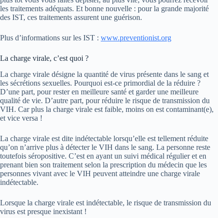
les traitements adéquats. Et bonne nouvelle : pour la grande majorité
des IST, ces traitements assurent une guérison.
Plus d’informations sur les IST :
www.preventionist.org
La charge virale, c’est quoi ?
La charge virale désigne la quantité de virus présente dans le sang et
les sécrétions sexuelles. Pourquoi est-ce primordial de la réduire ?
D’une part, pour rester en meilleure santé et garder une meilleure
qualité de vie. D’autre part, pour réduire le risque de transmission du
VIH. Car plus la charge virale est faible, moins on est contaminant(e),
et vice versa !
La charge virale est dite indétectable lorsqu’elle est tellement réduite
qu’on n’arrive plus à détecter le VIH dans le sang. La personne reste
toutefois séropositive. C’est en ayant un suivi médical régulier et en
prenant bien son traitement selon la prescription du médecin que les
personnes vivant avec le VIH peuvent atteindre une charge virale
indétectable.
Lorsque la charge virale est indétectable, le risque de transmission du
virus est presque inexistant !