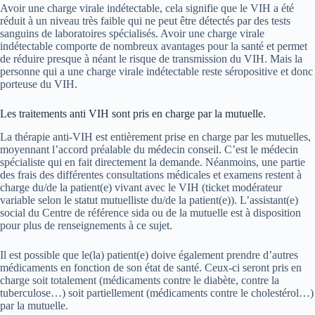
Avoir une charge virale indétectable, cela signifie que le VIH a été
réduit à un niveau très faible qui ne peut être détectés par des tests
sanguins de laboratoires spécialisés. Avoir une charge virale
indétectable comporte de nombreux avantages pour la santé et permet
de réduire presque à néant le risque de transmission du VIH. Mais la
personne qui a une charge virale indétectable reste séropositive et donc
porteuse du VIH.
Les traitements anti VIH sont pris en charge par la mutuelle.
La thérapie anti-VIH est entièrement prise en charge par les mutuelles,
moyennant l’accord préalable du médecin conseil. C’est le médecin
spécialiste qui en fait directement la demande. Néanmoins, une partie
des frais des différentes consultations médicales et examens restent à
charge du/de la patient(e) vivant avec le VIH (ticket modérateur
variable selon le statut mutuelliste du/de la patient(e)). L’assistant(e)
social du Centre de référence sida ou de la mutuelle est à disposition
pour plus de renseignements à ce sujet.
Il est possible que le(la) patient(e) doive également prendre d’autres
médicaments en fonction de son état de santé. Ceux-ci seront pris en
charge soit totalement (médicaments contre le diabète, contre la
tuberculose…) soit partiellement (médicaments contre le cholestérol…)
par la mutuelle.