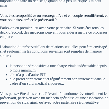
important de faire un dépistage quand on a pris un risque. On peut
ainsi
Vous êtes séropositif/ve ou séronégatif/ve et en couple sérodifférent, et
vous souhaitez arrêter le préservatif ?
Parlez-en en premier lieu avec votre partenaire. Si vous êtes tous les
deux d’accord, des médecins peuvent vous aider à mettre ce processus
en place.
L’abandon du préservatif lors de relations sexuelles peut être envisagé,
si et seulement si les conditions suivantes sont remplies de manière
stricte :
la personne séropositive a une charge virale indétectable depuis
6 mois minimum ;
elle n’a pas d’autre IST ;
elle prend correctement et régulièrement son traitement dans le
cadre d’un suivi médical rigoureux.
Vous pensez être dans ce cas ? Avant d’abandonner éventuellement le
préservatif, parlez-en avec un médecin spécialisé ou une association de
prévention du sida, ainsi, qu’avec votre partenaire séronégatif/ve.