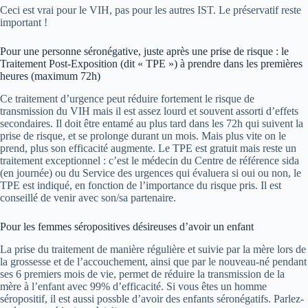
Ceci est vrai pour le VIH, pas pour les autres IST. Le préservatif reste
important !
Pour une personne séronégative, juste après une prise de risque : le
Traitement Post-Exposition (dit « TPE ») à prendre dans les premières
heures (maximum 72h)
Ce traitement d’urgence peut réduire fortement le risque de
transmission du VIH mais il est assez lourd et souvent assorti d’effets
secondaires. Il doit être entamé au plus tard dans les 72h qui suivent la
prise de risque, et se prolonge durant un mois. Mais plus vite on le
prend, plus son efficacité augmente. Le TPE est gratuit mais reste un
traitement exceptionnel : c’est le médecin du Centre de référence sida
(en journée) ou du Service des urgences qui évaluera si oui ou non, le
TPE est indiqué, en fonction de l’importance du risque pris. Il est
conseillé de venir avec son/sa partenaire.
Pour les femmes séropositives désireuses d’avoir un enfant
La prise du traitement de manière régulière et suivie par la mère lors de
la grossesse et de l’accouchement, ainsi que par le nouveau-né pendant
ses 6 premiers mois de vie, permet de réduire la transmission de la
mère à l’enfant avec 99% d’efficacité. Si vous êtes un homme
séropositif, il est aussi possble d’avoir des enfants séronégatifs. Parlez-