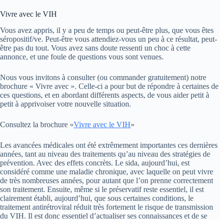
Vivre avec le VIH
Vous avez appris, il y a peu de temps ou peut-être plus, que vous êtes
séropositif/ve. Peut-être vous attendiez-vous un peu à ce résultat, peut-
être pas du tout. Vous avez sans doute ressenti un choc à cette
annonce, et une foule de questions vous sont venues.
Nous vous invitons à consulter (ou commander gratuitement) notre
brochure « Vivre avec ». Celle-ci a pour but de répondre à certaines de
ces questions, et en abordant différents aspects, de vous aider petit à
petit à apprivoiser votre nouvelle situation.
Consultez la brochure «
Vivre avec le VIH
»
Les avancées médicales ont été extrêmement importantes ces dernières
années, tant au niveau des traitements qu’au niveau des stratégies de
prévention. Avec des effets concrèts. Le sida, aujourd’hui, est
considéré comme une maladie chronique, avec laquelle on peut vivre
de très nombreuses années, pour autant que l’on prenne correctement
son traitement. Ensuite, même si le préservatif reste essentiel, il est
clairement établi, aujourd’hui, que sous certaines conditions, le
traitement antirétroviral réduit très fortement le risque de transmission
du VIH. Il est donc essentiel d’actualiser ses connaissances et de se