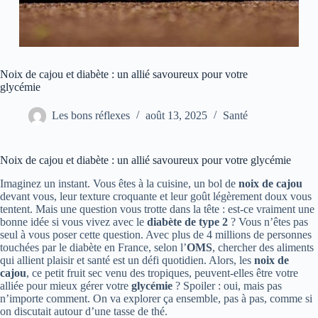
Noix de cajou et diabète : un allié savoureux pour votre
glycémie
Les bons réflexes
août 13, 2025
Santé
Noix de cajou et diabète : un allié savoureux pour votre glycémie
Imaginez un instant. Vous êtes à la cuisine, un bol de
noix de cajou
devant vous, leur texture croquante et leur goût légèrement doux vous
tentent. Mais une question vous trotte dans la tête : est-ce vraiment une
bonne idée si vous vivez avec le
diabète de type 2
? Vous n’êtes pas
seul à vous poser cette question. Avec plus de 4 millions de personnes
touchées par le diabète en France, selon l’
OMS
, chercher des aliments
qui allient plaisir et santé est un défi quotidien. Alors, les
noix de
cajou
, ce petit fruit sec venu des tropiques, peuvent-elles être votre
alliée pour mieux gérer votre
glycémie
? Spoiler : oui, mais pas
n’importe comment. On va explorer ça ensemble, pas à pas, comme si
on discutait autour d’une tasse de thé.