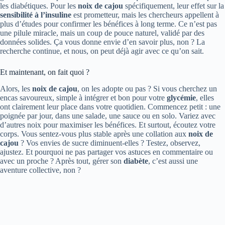
les diabétiques. Pour les
noix de cajou
spécifiquement, leur effet sur la
sensibilité à l’insuline
est prometteur, mais les chercheurs appellent à
plus d’études pour confirmer les bénéfices à long terme. Ce n’est pas
une pilule miracle, mais un coup de pouce naturel, validé par des
données solides. Ça vous donne envie d’en savoir plus, non ? La
recherche continue, et nous, on peut déjà agir avec ce qu’on sait.
Et maintenant, on fait quoi ?
Alors, les
noix de cajou
, on les adopte ou pas ? Si vous cherchez un
encas savoureux, simple à intégrer et bon pour votre
glycémie
, elles
ont clairement leur place dans votre quotidien. Commencez petit : une
poignée par jour, dans une salade, une sauce ou en solo. Variez avec
d’autres noix pour maximiser les bénéfices. Et surtout, écoutez votre
corps. Vous sentez-vous plus stable après une collation aux
noix de
cajou
? Vos envies de sucre diminuent-elles ? Testez, observez,
ajustez. Et pourquoi ne pas partager vos astuces en commentaire ou
avec un proche ? Après tout, gérer son
diabète
, c’est aussi une
aventure collective, non ?