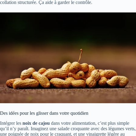
collation structurée. Ça aide à garder le contrôle.
Des idées pour les glisser dans votre quotidien
Intégrer les
noix de cajou
dans votre alimentation, c’est plus simple
qu’il n’y paraît. Imaginez une salade croquante avec des légumes verts,
une poignée de noix pour le craquant, et une vinaigrette légère au