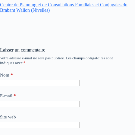
Centre de Planning et de Consultations Familiales et Conjugales du
Brabant Wallon (Nivelles)
Laisser un commentaire
Votre adresse e-mail ne sera pas publiée.
Les champs obligatoires sont
indiqués avec
*
Nom
*
E-mail
*
Site web