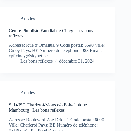
Articles
Centre Pluraliste Familial de Ciney | Les bons
reflexes
Adresse: Rue d’Omalius, 9 Code postal: 5590 Ville:
Ciney Pays: BE Numéro de téléphone: 083 Email:
cpf.ciney@skynet.be
Les bons réflexes
décembre 31, 2024
Articles
Sida-IST Charleroi-Mons c/o Polyclinique
Mambourg | Les bons reflexes
Adresse: Boulevard Zoé Drion 1 Code postal: 6000
Ville: Charleroi Pays: BE Numéro de téléphone:
071/92 54 10 – 065/82 27 55