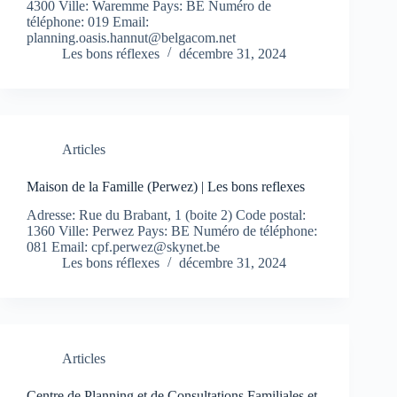
4300 Ville: Waremme Pays: BE Numéro de
téléphone: 019 Email:
planning.oasis.hannut@belgacom.net
Les bons réflexes
décembre 31, 2024
Articles
Maison de la Famille (Perwez) | Les bons reflexes
Adresse: Rue du Brabant, 1 (boite 2) Code postal:
1360 Ville: Perwez Pays: BE Numéro de téléphone:
081 Email:
cpf.perwez@skynet.be
Les bons réflexes
décembre 31, 2024
Articles
Centre de Planning et de Consultations Familiales et