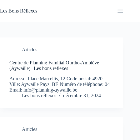
Passer
au
Les Bons Réflexes
contenu
Articles
Santé
Articles
Centre de Planning Familial Ourthe-Amblève
(Aywaille) | Les bons reflexes
Adresse: Place Marcellis, 12 Code postal: 4920
Ville: Aywaille Pays: BE Numéro de téléphone: 04
Email:
info@planning-aywaille.be
Les bons réflexes
décembre 31, 2024
Articles