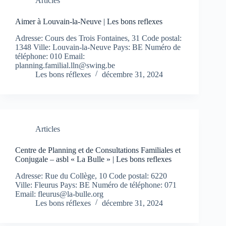
Articles
Aimer à Louvain-la-Neuve | Les bons reflexes
Adresse: Cours des Trois Fontaines, 31 Code postal:
1348 Ville: Louvain-la-Neuve Pays: BE Numéro de
téléphone: 010 Email:
planning.familial.lln@swing.be
Les bons réflexes
décembre 31, 2024
Articles
Centre de Planning et de Consultations Familiales et
Conjugale – asbl « La Bulle » | Les bons reflexes
Adresse: Rue du Collège, 10 Code postal: 6220
Ville: Fleurus Pays: BE Numéro de téléphone: 071
Email:
fleurus@la-bulle.org
Les bons réflexes
décembre 31, 2024