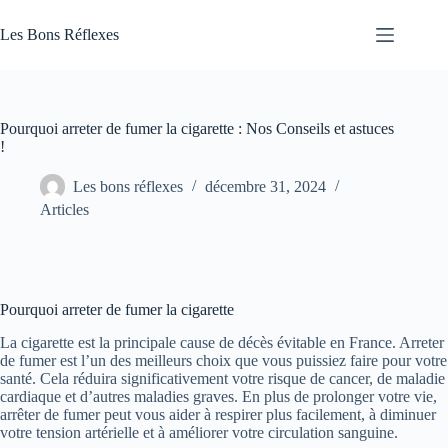
Passer
au
Les Bons Réflexes
contenu
Articles
Santé
Pourquoi arreter de fumer la cigarette : Nos Conseils et astuces
!
Les bons réflexes
décembre 31, 2024
Articles
Pourquoi arreter de fumer la cigarette
La cigarette est la principale cause de décès évitable en France. Arreter
de fumer est l’un des meilleurs choix que vous puissiez faire pour votre
santé. Cela réduira significativement votre risque de cancer, de maladie
cardiaque et d’autres maladies graves. En plus de prolonger votre vie,
arrêter de fumer peut vous aider à respirer plus facilement, à diminuer
votre tension artérielle et à améliorer votre circulation sanguine.