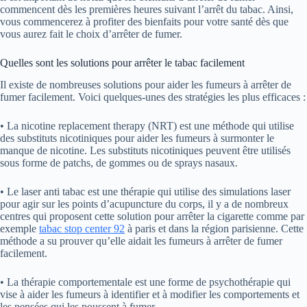
commencent dès les premières heures suivant l’arrêt du tabac. Ainsi,
vous commencerez à profiter des bienfaits pour votre santé dès que
vous aurez fait le choix d’arrêter de fumer.
Quelles sont les solutions pour arrêter le tabac facilement
Il existe de nombreuses solutions pour aider les fumeurs à arrêter de
fumer facilement. Voici quelques-unes des stratégies les plus efficaces :
• La nicotine replacement therapy (NRT) est une méthode qui utilise
des substituts nicotiniques pour aider les fumeurs à surmonter le
manque de nicotine. Les substituts nicotiniques peuvent être utilisés
sous forme de patchs, de gommes ou de sprays nasaux.
• Le laser anti tabac est une thérapie qui utilise des simulations laser
pour agir sur les points d’acupuncture du corps, il y a de nombreux
centres qui proposent cette solution pour arrêter la cigarette comme par
exemple
tabac stop center 92
à paris et dans la région parisienne. Cette
méthode a su prouver qu’elle aidait les fumeurs à arrêter de fumer
facilement.
• La thérapie comportementale est une forme de psychothérapie qui
vise à aider les fumeurs à identifier et à modifier les comportements et
les pensées qui les poussent à fumer.