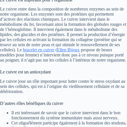
Le cuivre entre dans la composition de nombreux enzymes au sein de
notre organisme. Les enzymes sont des protéines qui permettent
d’activer des réactions chimiques. Le cuivre intervient dans le
métabolisme du fer, favorisant ainsi la formation des globules rouges et
de l’hémoglobine. Il intervient également dans le métabolisme des
lipides, des glucides et des protéines. Il permet la production d’énergie
par les cellules en activant la formation du collagène (protéine qui se
trouve au sein de notre peau et qui stimule le renouvellement de ses
cellules). Le
bracelet en cuivre
(
Ellen Bijoux
propose de beaux
modèles pour femme) n’intervient donc pas à ce niveau puisque porté
au poignet, il n’agit pas sur les cellules à l’intérieur de notre organisme.
Le cuivre est un antioxydant
Le cuivre joue un rôle important pour lutter contre le stress oxydant au
sein des cellules, qui est à l’origine du vieillissement cellulaire et de sa
détérioration.
D’autres rôles bénéfiques du cuivre
Il est intéressant de savoir que le cuivre intervient dans le bon
fonctionnement du système immunitaire mais aussi nerveux.
Cet oligoélément participe également à la formation des tendons,