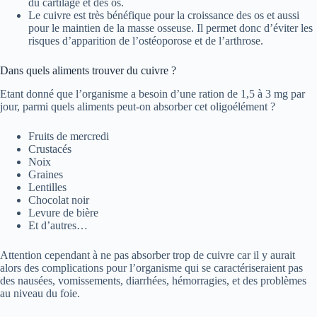
du cartilage et des os.
Le cuivre est très bénéfique pour la croissance des os et aussi
pour le maintien de la masse osseuse. Il permet donc d’éviter les
risques d’apparition de l’ostéoporose et de l’arthrose.
Dans quels aliments trouver du cuivre ?
Etant donné que l’organisme a besoin d’une ration de 1,5 à 3 mg par
jour, parmi quels aliments peut-on absorber cet oligoélément ?
Fruits de mercredi
Crustacés
Noix
Graines
Lentilles
Chocolat noir
Levure de bière
Et d’autres…
Attention cependant à ne pas absorber trop de cuivre car il y aurait
alors des complications pour l’organisme qui se caractériseraient pas
des nausées, vomissements, diarrhées, hémorragies, et des problèmes
au niveau du foie.