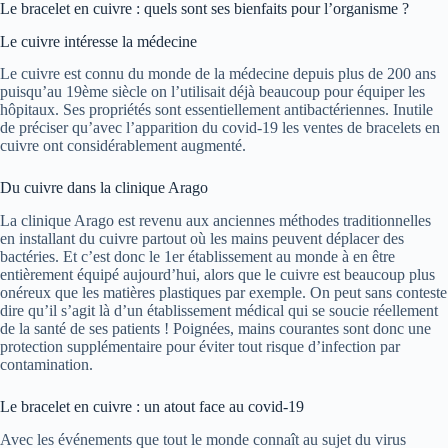
Le bracelet en cuivre : quels sont ses bienfaits pour l’organisme ?
Le cuivre intéresse la médecine
Le cuivre est connu du monde de la médecine depuis plus de 200 ans
puisqu’au 19ème siècle on l’utilisait déjà beaucoup pour équiper les
hôpitaux. Ses propriétés sont essentiellement antibactériennes. Inutile
de préciser qu’avec l’apparition du covid-19 les ventes de bracelets en
cuivre ont considérablement augmenté.
Du cuivre dans la clinique Arago
La clinique Arago est revenu aux anciennes méthodes traditionnelles
en installant du cuivre partout où les mains peuvent déplacer des
bactéries. Et c’est donc le 1er établissement au monde à en être
entièrement équipé aujourd’hui, alors que le cuivre est beaucoup plus
onéreux que les matières plastiques par exemple. On peut sans conteste
dire qu’il s’agit là d’un établissement médical qui se soucie réellement
de la santé de ses patients ! Poignées, mains courantes sont donc une
protection supplémentaire pour éviter tout risque d’infection par
contamination.
Le bracelet en cuivre : un atout face au covid-19
Avec les événements que tout le monde connaît au sujet du virus