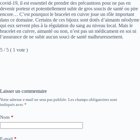
covid-19, il est essentiel de prendre des précautions pour ne pas en
devenir porteur et potentiellement subir de gros soucis de santé ou pire
encore… C’est pourquoi le bracelet en cuivre joue un rôle important
dans ce domaine. Certains de ces bijoux sont dotés d’aimants néodyme
qui eux servent plus à la régulation du sang au niveau local. Mais le
bracelet en cuivre, aimanté ou non, n’est pas un médicament en soi ni
l’assurance de ne subir aucun souci de santé malheureusement.
5 / 5 ( 1 vote )
Laisser un commentaire
Votre adresse e-mail ne sera pas publiée.
Les champs obligatoires sont
indiqués avec
*
Nom
*
E-mail
*