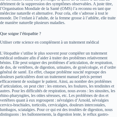
détriment de la suppression des symptômes observables. A juste titre,
l’Organisation Mondiale de la Santé (OMS) l’a reconnu en tant que
médecine naturelle et alternative. Pour cela, elle s’adresse à tout le
monde. De l’enfant à l’adulte, de la femme grosse à l’athlète, elle traite
de manière naturelle plusieurs maladies.
Que soigne l’étiopathie ?
Utiliser cette science en complément à un traitement médical
L’étiopathie s’utilise le plus souvent pour compléter un traitement
médical ordinaire afin d’aider à traiter des problèmes relativement
bénins. Elle peut soigner des problèmes d’articulation, de respiration,
de dos, de vertèbres, de digestion, urinaires, de gynécologie, et d’ordre
général de santé. En effet, chaque problème suscité regroupe des
douleurs particulières dont un traitement manuel précis permet
efficacement de soulager le patient. Ainsi, au nombre des problèmes
d’articulation, on peut citer : les entorses, les foulures, les tendinites et
autres. Pour les difficultés de respiration, nous avons : les sinusites, les
rhino-pharyngites, les otites séreuses, etc. Les problèmes de dos et
vertèbres quant à eux regroupent : névralgies d’Arnold, névralgies
cervico-brachiales, torticolis, cervicalgies, douleurs intercostales,
lumbagos, sciatalgies. Pour ce qui est des troubles de digestion, nous
distinguons : les ballonnements, la digestion lente, le reflux gastro-