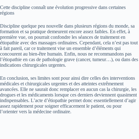
Cette discipline connaît une évolution progressive dans certaines
régions
Discipline quelque peu nouvelle dans plusieurs régions du monde, sa
formation et sa pratique demeurent encore assez faibles. En effet, à
première vue, on pourrait confondre les séances de traitement en
étiopathie avec des massages ordinaires. Cependant, cela n’est pas tout
à fait pareil, car ce traitement vise un ensemble d’éléments qui
concourent au bien-être humain. Enfin, nous ne recommandons pas
l’étiopathie en cas de pathologie grave (cancer, tumeur…), ou dans des
indications chirurgicales urgentes.
En conclusion, ses limites sont pour ainsi dire celles des interventions
médicales et chirurgicales urgentes et des atteintes extrêmement
avancées. Elle ne saurait donc remplacer en aucun cas la chirurgie, les
drogues et les médicaments lorsque ces derniers deviennent quasiment
indispensables. L’acte d’étiopathie permet donc essentiellement d’agir
assez rapidement pour soigner efficacement le patient, ou pour
l’orienter vers la médecine ordinaire.