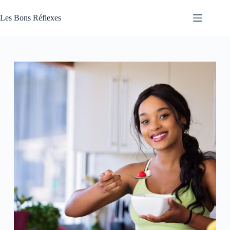
Passer
au
Les Bons Réflexes
contenu
Articles
Santé