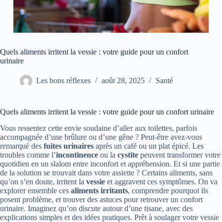
Quels aliments irritent la vessie : votre guide pour un confort
urinaire
Les bons réflexes
août 28, 2025
Santé
Quels aliments irritent la vessie : votre guide pour un confort urinaire
Vous ressentez cette envie soudaine d’aller aux toilettes, parfois
accompagnée d’une brûlure ou d’une gêne ? Peut-être avez-vous
remarqué des
fuites urinaires
après un café ou un plat épicé. Les
troubles comme l’
incontinence
ou la
cystite
peuvent transformer votre
quotidien en un slalom entre inconfort et appréhension. Et si une partie
de la solution se trouvait dans votre assiette ? Certains aliments, sans
qu’on s’en doute, irritent la
vessie
et aggravent ces symptômes. On va
explorer ensemble ces
aliments irritants
, comprendre pourquoi ils
posent problème, et trouver des astuces pour retrouver un confort
urinaire. Imaginez qu’on discute autour d’une tisane, avec des
explications simples et des idées pratiques. Prêt à soulager votre vessie