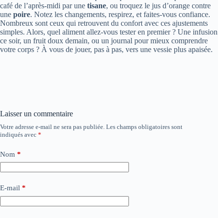
café de l’après-midi par une
tisane
, ou troquez le jus d’orange contre
une
poire
. Notez les changements, respirez, et faites-vous confiance.
Nombreux sont ceux qui retrouvent du confort avec ces ajustements
simples. Alors, quel aliment allez-vous tester en premier ? Une infusion
ce soir, un fruit doux demain, ou un journal pour mieux comprendre
votre corps ? À vous de jouer, pas à pas, vers une vessie plus apaisée.
Laisser un commentaire
Votre adresse e-mail ne sera pas publiée.
Les champs obligatoires sont
indiqués avec
*
Nom
*
E-mail
*