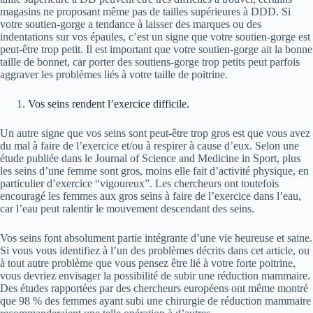
magasins ne proposant même pas de tailles supérieures à DDD. Si
votre soutien-gorge a tendance à laisser des marques ou des
indentations sur vos épaules, c’est un signe que votre soutien-gorge est
peut-être trop petit. Il est important que votre soutien-gorge ait la bonne
taille de bonnet, car porter des soutiens-gorge trop petits peut parfois
aggraver les problèmes liés à votre taille de poitrine.
Vos seins rendent l’exercice difficile.
Un autre signe que vos seins sont peut-être trop gros est que vous avez
du mal à faire de l’exercice et/ou à respirer à cause d’eux. Selon une
étude publiée dans le Journal of Science and Medicine in Sport, plus
les seins d’une femme sont gros, moins elle fait d’activité physique, en
particulier d’exercice “vigoureux”. Les chercheurs ont toutefois
encouragé les femmes aux gros seins à faire de l’exercice dans l’eau,
car l’eau peut ralentir le mouvement descendant des seins.
Vos seins font absolument partie intégrante d’une vie heureuse et saine.
Si vous vous identifiez à l’un des problèmes décrits dans cet article, ou
à tout autre problème que vous pensez être lié à votre forte poitrine,
vous devriez envisager la possibilité de subir une réduction mammaire.
Des études rapportées par des chercheurs européens ont même montré
que 98 % des femmes ayant subi une chirurgie de réduction mammaire