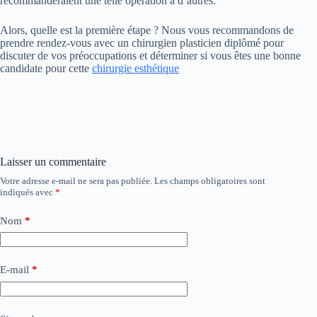
recommanderaient une telle opération à d’autres.
Alors, quelle est la première étape ? Nous vous recommandons de
prendre rendez-vous avec un chirurgien plasticien diplômé pour
discuter de vos préoccupations et déterminer si vous êtes une bonne
candidate pour cette
chirurgie esthétique
Laisser un commentaire
Votre adresse e-mail ne sera pas publiée.
Les champs obligatoires sont
indiqués avec
*
Nom
*
E-mail
*