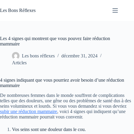
Passer
au
Les Bons Réflexes
contenu
Articles
Santé
Les 4 signes qui montrent que vous pouvez faire réduction
mammaire
Les bons réflexes
décembre 31, 2024
Articles
4 signes indiquant que vous pourriez avoir besoin d’une réduction
mammaire
De nombreuses femmes dans le monde souffrent de complications
telles que des douleurs, une gêne ou des problèmes de santé dus à des
seins volumineux et lourds. Si vous vous demandez si vous devriez
subir une réduction mammaire
, voici 4 signes qui indiquent qu’une
réduction mammaire pourrait vous convenir.
Vos seins sont une douleur dans le cou.