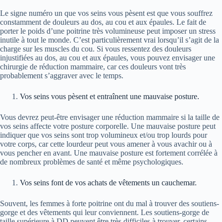
Le signe numéro un que vos seins vous pèsent est que vous souffrez
constamment de douleurs au dos, au cou et aux épaules. Le fait de
porter le poids d’une poitrine très volumineuse peut imposer un stress
inutile à tout le monde. C’est particulièrement vrai lorsqu’il s’agit de la
charge sur les muscles du cou. Si vous ressentez des douleurs
injustifiées au dos, au cou et aux épaules, vous pouvez envisager une
chirurgie de réduction mammaire, car ces douleurs vont très
probablement s’aggraver avec le temps.
Vos seins vous pèsent et entraînent une mauvaise posture.
Vous devrez peut-être envisager une réduction mammaire si la taille de
vos seins affecte votre posture corporelle. Une mauvaise posture peut
indiquer que vos seins sont trop volumineux et/ou trop lourds pour
votre corps, car cette lourdeur peut vous amener à vous avachir ou à
vous pencher en avant. Une mauvaise posture est fortement corrélée à
de nombreux problèmes de santé et même psychologiques.
Vos seins font de vos achats de vêtements un cauchemar.
Souvent, les femmes à forte poitrine ont du mal à trouver des soutiens-
gorge et des vêtements qui leur conviennent. Les soutiens-gorge de
taille supérieure à DD peuvent être très difficiles à trouver, certains