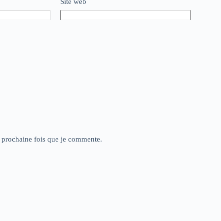
Site web
a prochaine fois que je commente.