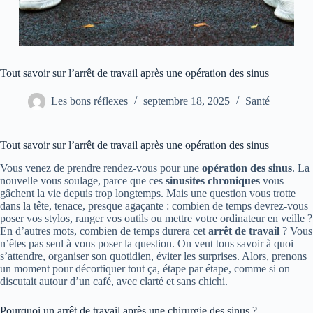
Tout savoir sur l’arrêt de travail après une opération des sinus
Les bons réflexes
septembre 18, 2025
Santé
Tout savoir sur l’arrêt de travail après une opération des sinus
Vous venez de prendre rendez-vous pour une
opération des sinus
. La
nouvelle vous soulage, parce que ces
sinusites chroniques
vous
gâchent la vie depuis trop longtemps. Mais une question vous trotte
dans la tête, tenace, presque agaçante : combien de temps devrez-vous
poser vos stylos, ranger vos outils ou mettre votre ordinateur en veille ?
En d’autres mots, combien de temps durera cet
arrêt de travail
? Vous
n’êtes pas seul à vous poser la question. On veut tous savoir à quoi
s’attendre, organiser son quotidien, éviter les surprises. Alors, prenons
un moment pour décortiquer tout ça, étape par étape, comme si on
discutait autour d’un café, avec clarté et sans chichi.
Pourquoi un arrêt de travail après une chirurgie des sinus ?