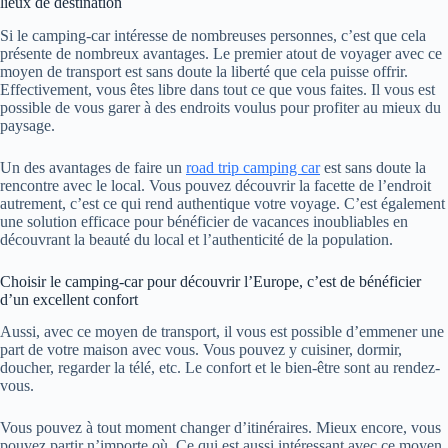
lieux de destination
Si le camping-car intéresse de nombreuses personnes, c’est que cela
présente de nombreux avantages. Le premier atout de voyager avec ce
moyen de transport est sans doute la liberté que cela puisse offrir.
Effectivement, vous êtes libre dans tout ce que vous faites. Il vous est
possible de vous garer à des endroits voulus pour profiter au mieux du
paysage.
Un des avantages de faire un
road trip camping car
est sans doute la
rencontre avec le local. Vous pouvez découvrir la facette de l’endroit
autrement, c’est ce qui rend authentique votre voyage. C’est également
une solution efficace pour bénéficier de vacances inoubliables en
découvrant la beauté du local et l’authenticité de la population.
Choisir le camping-car pour découvrir l’Europe, c’est de bénéficier
d’un excellent confort
Aussi, avec ce moyen de transport, il vous est possible d’emmener une
part de votre maison avec vous. Vous pouvez y cuisiner, dormir,
doucher, regarder la télé, etc. Le confort et le bien-être sont au rendez-
vous.
Vous pouvez à tout moment changer d’itinéraires. Mieux encore, vous
pouvez partir n’importe où. Ce qui est aussi intéressant avec ce moyen