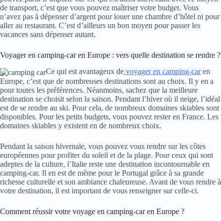
de transport, c’est que vous pouvez maîtriser votre budget. Vous
n’avez pas à dépenser d’argent pour louer une chambre d’hôtel ni pour
aller au restaurant. C’est d’ailleurs un bon moyen pour passer les
vacances sans dépenser autant.
Voyager en camping-car en Europe : vers quelle destination se rendre ?
Ce qui est avantageux de
voyager en camping-car
en
Europe, c’est que de nombreuses destinations sont au choix. Il y en a
pour toutes les préférences. Néanmoins, sachez que la meilleure
destination se choisit selon la saison. Pendant l’hiver où il neige, l’idéal
est de se rendre au ski. Pour cela, de nombreux domaines skiables sont
disponibles. Pour les petits budgets, vous pouvez rester en France. Les
domaines skiables y existent en de nombreux choix.
Pendant la saison hivernale, vous pouvez vous rendre sur les côtes
européennes pour profiter du soleil et de la plage. Pour ceux qui sont
adeptes de la culture, l’Italie reste une destination incontournable en
camping-car. Il en est de même pour le Portugal grâce à sa grande
richesse culturelle et son ambiance chaleureuse. Avant de vous rendre à
votre destination, il est important de vous renseigner sur celle-ci.
Comment réussir votre voyage en camping-car en Europe ?