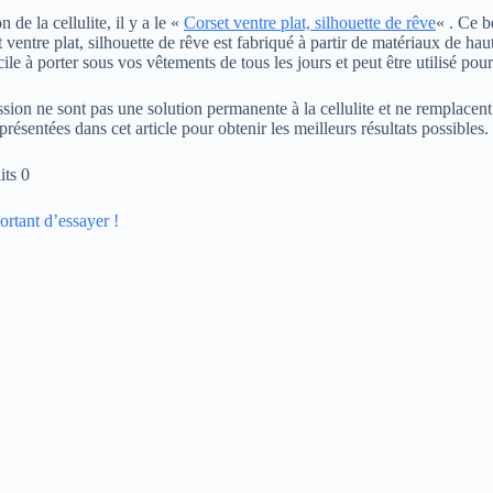
de la cellulite, il y a le «
Corset ventre plat, silhouette de rêve
« . Ce b
t ventre plat, silhouette de rêve est fabriqué à partir de matériaux de ha
acile à porter sous vos vêtements de tous les jours et peut être utilisé pou
ion ne sont pas une solution permanente à la cellulite et ne remplacent 
résentées dans cet article pour obtenir les meilleurs résultats possibles.
its 0
ortant d’essayer !