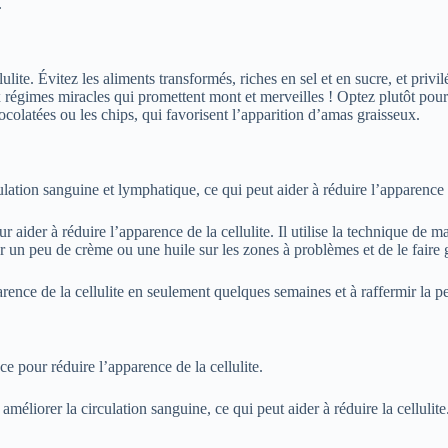
.
lite. Évitez les aliments transformés, riches en sel et en sucre, et privil
x régimes miracles qui promettent mont et merveilles ! Optez plutôt pou
colatées ou les chips, qui favorisent l’apparition d’amas graisseux.
lation sanguine et lymphatique, ce qui peut aider à réduire l’apparence d
ur aider à réduire l’apparence de la cellulite. Il utilise la technique de 
quer un peu de crème ou une huile sur les zones à problèmes et de le fair
arence de la cellulite en seulement quelques semaines et à raffermir la p
e pour réduire l’apparence de la cellulite.
méliorer la circulation sanguine, ce qui peut aider à réduire la celluli