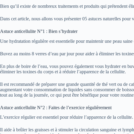
Bien qu’il existe de nombreux traitements et produits qui prétendent élim
Dans cet article, nous allons vous présenter 05 astuces naturelles pour vo
Astuce anticellulite N°1 : Bien s’hydrater
Une hydratation régulière est essentielle pour maintenir une peau saine e
Buvez au moins 8 verres d’eau par jour pour aider à éliminer les toxines
En plus de boire de l’eau, vous pouvez également vous hydrater en buvan
éliminer les toxines du corps et à réduire l’apparence de la cellulite.
Il est recommandé de préparer une grande quantité de thé vert ou de caf
augmentant votre consommation de liquides sans consommer de boissons s
tout au long de la journée, ce qui peut être bénéfique pour votre routine 
Astuce anticellulite N°2 : Faites de l’exercice régulièrement
L’exercice régulier est essentiel pour réduire l’apparence de la cellulite.
Il aide à brûler les graisses et à stimuler la circulation sanguine et lym