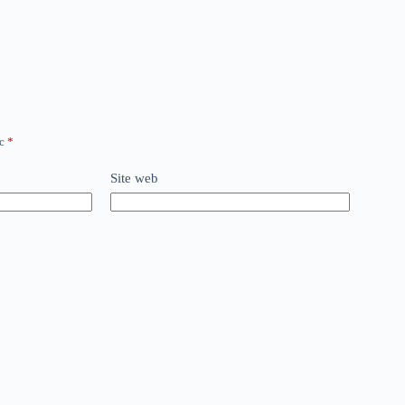
ec
*
Site web