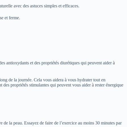
turelle avec des astuces simples et efficaces.
se et ferme.
es antioxydants et des propriétés diurétiques qui peuvent aider à
long de la journée. Cela vous aidera à vous hydrater tout en
 des propriétés stimulantes qui peuvent vous aider à rester énergique
ture de la peau. Essayez de faire de l’exercice au moins 30 minutes par