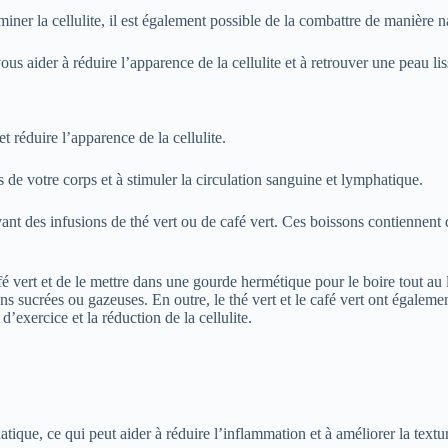
iner la cellulite, il est également possible de la combattre de manière na
us aider à réduire l’apparence de la cellulite et à retrouver une peau lis
t réduire l’apparence de la cellulite.
 de votre corps et à stimuler la circulation sanguine et lymphatique.
t des infusions de thé vert ou de café vert. Ces boissons contiennent d
é vert et de le mettre dans une gourde hermétique pour le boire tout au 
ucrées ou gazeuses. En outre, le thé vert et le café vert ont également
d’exercice et la réduction de la cellulite.
phatique, ce qui peut aider à réduire l’inflammation et à améliorer la tex