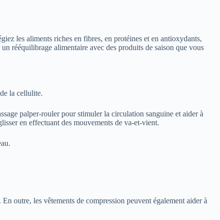
égiez les aliments riches en fibres, en protéines et en antioxydants,
r un rééquilibrage alimentaire avec des produits de saison que vous
e la cellulite.
massage palper-rouler pour stimuler la circulation sanguine et aider à
e glisser en effectuant des mouvements de va-et-vient.
eau.
te. En outre, les vêtements de compression peuvent également aider à