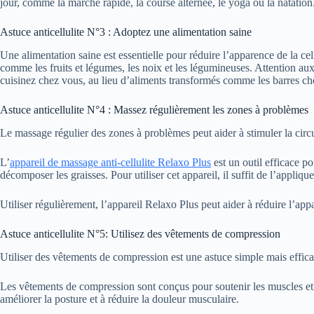
jour, comme la marche rapide, la course alternée, le yoga ou la natation
Astuce anticellulite N°3 : Adoptez une alimentation saine
Une alimentation saine est essentielle pour réduire l’apparence de la cellu
comme les fruits et légumes, les noix et les légumineuses. Attention au
cuisinez chez vous, au lieu d’aliments transformés comme les barres cho
Astuce anticellulite N°4 : Massez régulièrement les zones à problèmes
Le massage régulier des zones à problèmes peut aider à stimuler la circu
L’
appareil de massage anti-cellulite Relaxo Plus
est un outil efficace po
décomposer les graisses. Pour utiliser cet appareil, il suffit de l’appli
Utiliser régulièrement, l’appareil Relaxo Plus peut aider à réduire l’app
Astuce anticellulite N°5: Utilisez des vêtements de compression
Utiliser des vêtements de compression est une astuce simple mais efficac
Les vêtements de compression sont conçus pour soutenir les muscles et a
améliorer la posture et à réduire la douleur musculaire.