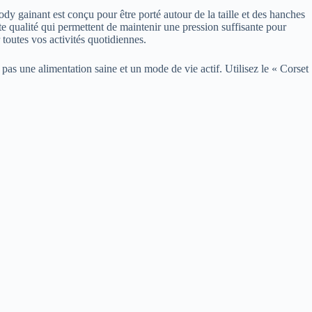
ody gainant est conçu pour être porté autour de la taille et des hanches
ute qualité qui permettent de maintenir une pression suffisante pour
r toutes vos activités quotidiennes.
pas une alimentation saine et un mode de vie actif. Utilisez le « Corset