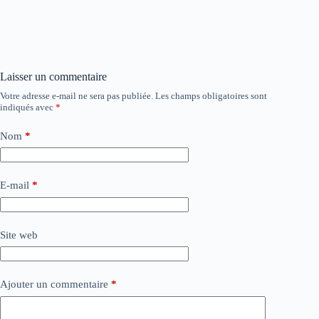
Laisser un commentaire
Votre adresse e-mail ne sera pas publiée.
Les champs obligatoires sont
indiqués avec
*
Nom
*
E-mail
*
Site web
Ajouter un commentaire
*