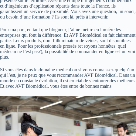
présence sur le territoire. Avec une équipe d’ingénieurs commerciaux
et d’ingénieurs d’application répartis dans toute la France, ils
garantissent un service de proximité. Vous avez une question, un souci,
ou besoin d’une formation ? Ils sont là, prêts à intervenir.
Pour ma part, en tant que blogueur, j’aime mettre en lumière les
entreprises qui font la différence. Et AVF Biomédical en fait clairement
partie. Leurs produits, dont l’illuminateur de veines, sont disponibles
en ligne. Pour les professionnels pressés (et soyons honnêtes, quel
médecin ne l’est pas?), la possibilité de commander en ligne est un vrai
plus.
Si vous êtes dans le domaine médical ou si vous connaissez quelqu’un
qui l’est, je ne peux que vous recommander AVF Biomédical. Dans un
monde en constante évolution, il est crucial de s’entourer des meilleurs.
Et avec AVF Biomédical, vous êtes entre de bonnes mains.