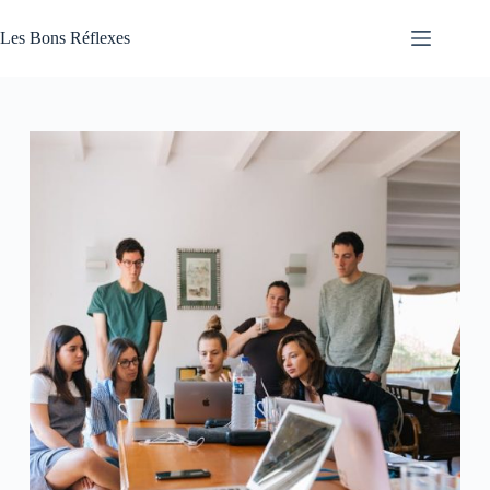
Passer
au
Les Bons Réflexes
contenu
Articles
Santé