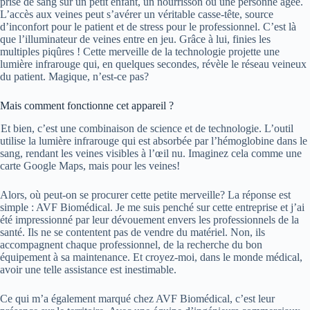
prise de sang sur un petit enfant, un nourrisson ou une personne âgée.
L’accès aux veines peut s’avérer un véritable casse-tête, source
d’inconfort pour le patient et de stress pour le professionnel. C’est là
que l’illuminateur de veines entre en jeu. Grâce à lui, finies les
multiples piqûres ! Cette merveille de la technologie projette une
lumière infrarouge qui, en quelques secondes, révèle le réseau veineux
du patient. Magique, n’est-ce pas?
Mais comment fonctionne cet appareil ?
Et bien, c’est une combinaison de science et de technologie. L’outil
utilise la lumière infrarouge qui est absorbée par l’hémoglobine dans le
sang, rendant les veines visibles à l’œil nu. Imaginez cela comme une
carte Google Maps, mais pour les veines!
Alors, où peut-on se procurer cette petite merveille? La réponse est
simple : AVF Biomédical. Je me suis penché sur cette entreprise et j’ai
été impressionné par leur dévouement envers les professionnels de la
santé. Ils ne se contentent pas de vendre du matériel. Non, ils
accompagnent chaque professionnel, de la recherche du bon
équipement à sa maintenance. Et croyez-moi, dans le monde médical,
avoir une telle assistance est inestimable.
Ce qui m’a également marqué chez AVF Biomédical, c’est leur