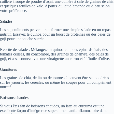
cuillère à soupe de poudre d’açai, une cuillère à café de graines de chia
et quelques feuilles de kale. Ajoutez du lait d’amande ou d’eau selon
votre préférence.
Salades
Les superaliments peuvent transformer une simple salade en un repas
nutritif. Essayez le quinoa pour un boost de protéines ou des baies de
goji pour une touche sucrée.
Recette de salade : Mélangez du quinoa cuit, des épinards frais, des
tomates cerises, du concombre, des graines de chanvre, des baies de
goji, et assaisonnez avec une vinaigrette au citron et à l’huile d’olive.
Garnitures
Les graines de chia, de lin ou de tournesol peuvent être saupoudrées
sur les yaourts, les céréales, ou même les soupes pour un complément
nutritif.
Boissons chaudes
Si vous êtes fan de boissons chaudes, un latte au curcuma est une
excellente façon d’intégrer ce superaliment anti-inflammatoire dans