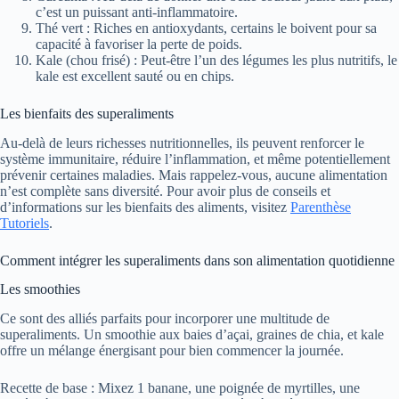
c’est un puissant anti-inflammatoire.
Thé vert : Riches en antioxydants, certains le boivent pour sa
capacité à favoriser la perte de poids.
Kale (chou frisé) : Peut-être l’un des légumes les plus nutritifs, le
kale est excellent sauté ou en chips.
Les bienfaits des superaliments
Au-delà de leurs richesses nutritionnelles, ils peuvent renforcer le
système immunitaire, réduire l’inflammation, et même potentiellement
prévenir certaines maladies. Mais rappelez-vous, aucune alimentation
n’est complète sans diversité. Pour avoir plus de conseils et
d’informations sur les bienfaits des aliments, visitez
Parenthèse
Tutoriels
.
Comment intégrer les superaliments dans son alimentation quotidienne
Les smoothies
Ce sont des alliés parfaits pour incorporer une multitude de
superaliments. Un smoothie aux baies d’açai, graines de chia, et kale
offre un mélange énergisant pour bien commencer la journée.
Recette de base : Mixez 1 banane, une poignée de myrtilles, une