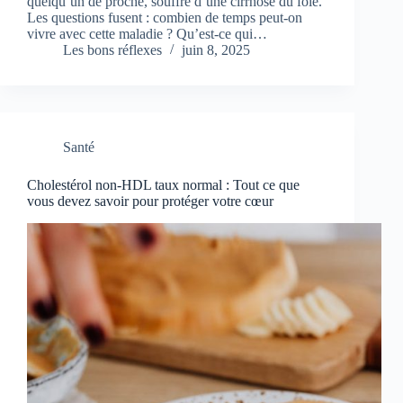
quelqu’un de proche, souffre d’une cirrhose du foie.
Les questions fusent : combien de temps peut-on
vivre avec cette maladie ? Qu’est-ce qui…
Les bons réflexes
juin 8, 2025
Santé
Cholestérol non-HDL taux normal : Tout ce que
vous devez savoir pour protéger votre cœur