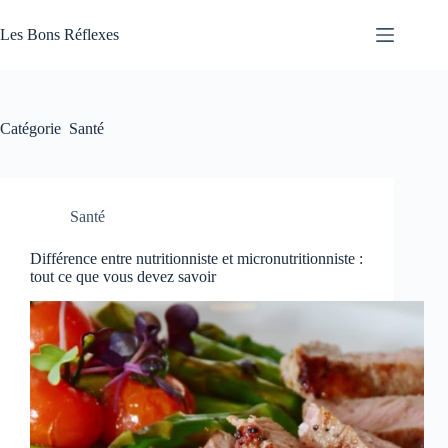
Passer
au
Les Bons Réflexes
contenu
Articles
Santé
Catégorie
Santé
Santé
Différence entre nutritionniste et micronutritionniste :
tout ce que vous devez savoir