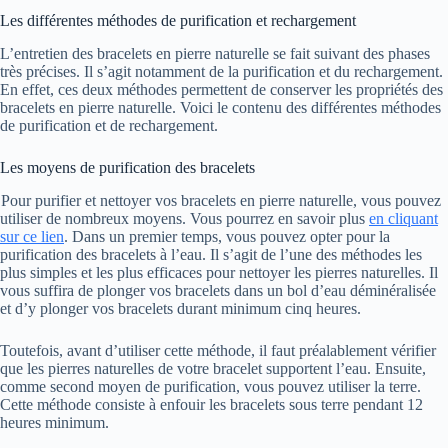
Les différentes méthodes de purification et rechargement
L’entretien des bracelets en pierre naturelle se fait suivant des phases
très précises. Il s’agit notamment de la purification et du rechargement.
En effet, ces deux méthodes permettent de conserver les propriétés des
bracelets en pierre naturelle. Voici le contenu des différentes méthodes
de purification et de rechargement.
Les moyens de purification des bracelets
Pour purifier et nettoyer vos bracelets en pierre naturelle, vous pouvez
utiliser de nombreux moyens. Vous pourrez en savoir plus
en cliquant
sur ce lien
. Dans un premier temps, vous pouvez opter pour la
purification des bracelets à l’eau. Il s’agit de l’une des méthodes les
plus simples et les plus efficaces pour nettoyer les pierres naturelles. Il
vous suffira de plonger vos bracelets dans un bol d’eau déminéralisée
et d’y plonger vos bracelets durant minimum cinq heures.
Toutefois, avant d’utiliser cette méthode, il faut préalablement vérifier
que les pierres naturelles de votre bracelet supportent l’eau. Ensuite,
comme second moyen de purification, vous pouvez utiliser la terre.
Cette méthode consiste à enfouir les bracelets sous terre pendant 12
heures minimum.