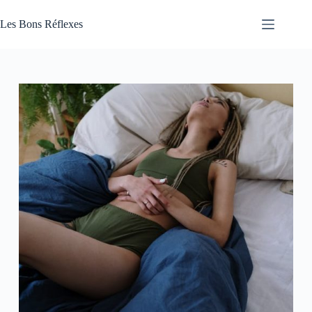
Passer
au
Les Bons Réflexes
contenu
Articles
Santé