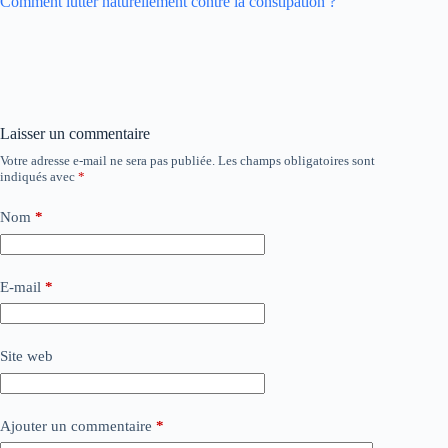
Comment lutter naturellement contre la constipation ?
Laisser un commentaire
Votre adresse e-mail ne sera pas publiée.
Les champs obligatoires sont
indiqués avec
*
Nom
*
E-mail
*
Site web
Ajouter un commentaire
*