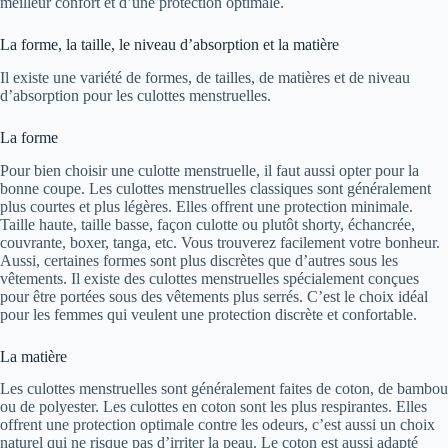
meilleur confort et d’une protection optimale.
La forme, la taille, le niveau d’absorption et la matière
Il existe une variété de formes, de tailles, de matières et de niveau
d’absorption pour les culottes menstruelles.
La forme
Pour bien choisir une culotte menstruelle, il faut aussi opter pour la
bonne coupe. Les culottes menstruelles classiques sont généralement
plus courtes et plus légères. Elles offrent une protection minimale.
Taille haute, taille basse, façon culotte ou plutôt shorty, échancrée,
couvrante, boxer, tanga, etc. Vous trouverez facilement votre bonheur.
Aussi, certaines formes sont plus discrètes que d’autres sous les
vêtements. Il existe des culottes menstruelles spécialement conçues
pour être portées sous des vêtements plus serrés. C’est le choix idéal
pour les femmes qui veulent une protection discrète et confortable.
La matière
Les culottes menstruelles sont généralement faites de coton, de bambou
ou de polyester. Les culottes en coton sont les plus respirantes. Elles
offrent une protection optimale contre les odeurs, c’est aussi un choix
naturel qui ne risque pas d’irriter la peau. Le coton est aussi adapté