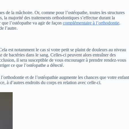
zones de la mâchoire. Or, comme pour l’ostéopathe, toutes les structures
 la majorité des traitements orthodontiques s’effectue durant la
r que l’ostéopathe va agir de façon
complémentaire à l’orthodontie
.
de l’autre.
Cela est notamment le cas si votre petit se plaint de douleurs au niveau
age de bactéries dans le sang. Celles-ci peuvent alors entraîner des
clusion, il sera susceptible de vous encourager à prendre rendez-vous
orriger ce que l’ostéopathe a détecté.
 l’orthodontie et de l’ostéopathie augmente les chances que votre enfant
e, à d’autres endroits du corps en relation avec celle-ci.