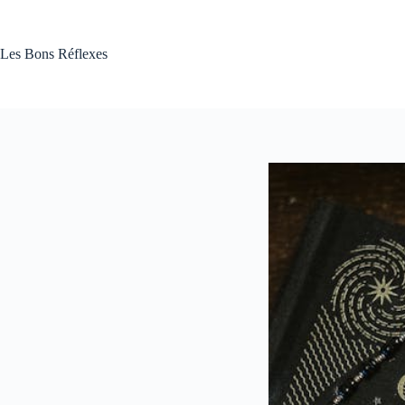
Passer
au
contenu
Les Bons Réflexes