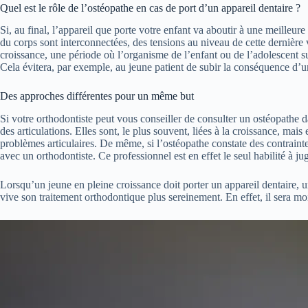
Quel est le rôle de l’ostéopathe en cas de port d’un appareil dentaire ?
Si, au final, l’appareil que porte votre enfant va aboutir à une meilleur
du corps sont interconnectées, des tensions au niveau de cette dernière
croissance, une période où l’organisme de l’enfant ou de l’adolescent
Cela évitera, par exemple, au jeune patient de subir la conséquence d’un 
Des approches différentes pour un même but
Si votre orthodontiste peut vous conseiller de consulter un ostéopathe da
des articulations. Elles sont, le plus souvent, liées à la croissance, mai
problèmes articulaires. De même, si l’ostéopathe constate des contrain
avec un orthodontiste. Ce professionnel est en effet le seul habilité à ju
Lorsqu’un jeune en pleine croissance doit porter un appareil dentaire, 
vive son traitement orthodontique plus sereinement. En effet, il sera mo