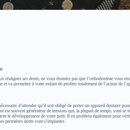
le
eux réaligner ses dents, ne vous étonnez pas que l’orthodontiste vous en
e et va permettre à votre enfant de profiter totalement de l’action de l’a
nécessaire d’attendre qu’il soit obligé de porter un appareil dentaire p
t est souvent générateur de tensions qui, la plupart de temps, vont se ré
ent le développement de votre petit. Il en profitera également pour vérif
es premières dents vont s’implanter.