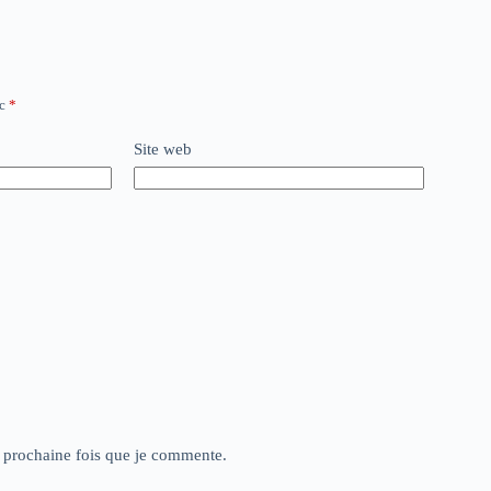
ec
*
Site web
a prochaine fois que je commente.