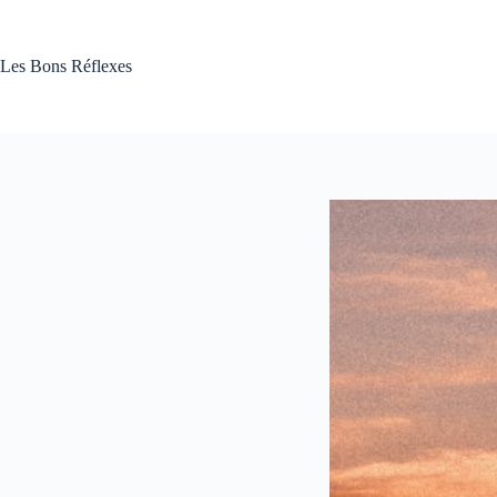
Passer
au
contenu
Les Bons Réflexes