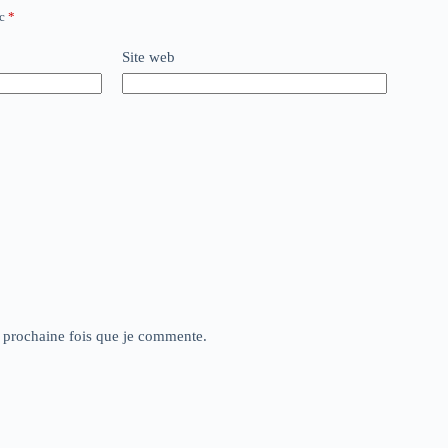
ec
*
Site web
a prochaine fois que je commente.