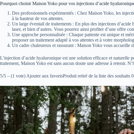
Pourquoi choisir Maison Yoko pour vos injections d’acide hyaluroniqu
Des professionnels expérimentés : Chez Maison Yoko, les injection
à la hauteur de vos attentes.
Un large éventail de traitements : En plus des injections d’acide
laser, et bien d’autres. Vous pourrez ainsi profiter d’une offre c
Une approche personnalisée : Chaque patiente est unique et méri
proposer un traitement adapté à vos attentes et à votre morpholog
Un cadre chaleureux et rassurant : Maison Yoko vous accueille da
L’injection d’acide hyaluronique est une solution efficace et naturelle p
traitement, Maison Yoko est sans aucun doute une adresse à retenir. N’h
5/5 – (1 vote) Ajouter aux favorisProduit retiré de la liste des souhaits 0