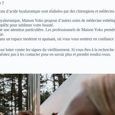
e ?
s d’acide hyaluronique sont réalisées par des chirurgiens et médecins e
 hyaluronique, Maison Yoko propose d’autres soins de médecine esthétique
omplète pour sublimer votre beauté.
te une attention particulière. Les professionnels de Maison Yoko prend
ie.
ns un espace moderne et apaisant, où vous vous sentirez en confiance p
our lutter contre les signes du vieillissement. Si vous êtes à la recherc
ésitez pas à les contacter pour en savoir plus et prendre rendez-vous.