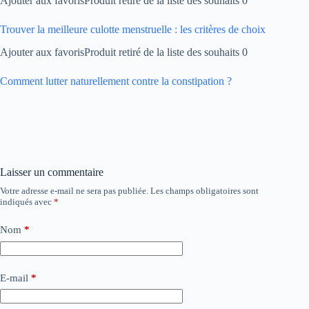
Ajouter aux favorisProduit retiré de la liste des souhaits 0
Trouver la meilleure culotte menstruelle : les critères de choix
Ajouter aux favorisProduit retiré de la liste des souhaits 0
Comment lutter naturellement contre la constipation ?
Laisser un commentaire
Votre adresse e-mail ne sera pas publiée.
Les champs obligatoires sont
indiqués avec
*
Nom
*
E-mail
*