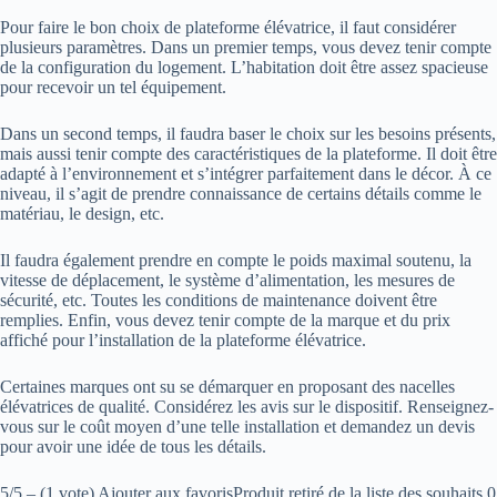
Pour faire le bon choix de plateforme élévatrice, il faut considérer
plusieurs paramètres. Dans un premier temps, vous devez tenir compte
de la configuration du logement. L’habitation doit être assez spacieuse
pour recevoir un tel équipement.
Dans un second temps, il faudra baser le choix sur les besoins présents,
mais aussi tenir compte des caractéristiques de la plateforme. Il doit être
adapté à l’environnement et s’intégrer parfaitement dans le décor. À ce
niveau, il s’agit de prendre connaissance de certains détails comme le
matériau, le design, etc.
Il faudra également prendre en compte le poids maximal soutenu, la
vitesse de déplacement, le système d’alimentation, les mesures de
sécurité, etc. Toutes les conditions de maintenance doivent être
remplies. Enfin, vous devez tenir compte de la marque et du prix
affiché pour l’installation de la plateforme élévatrice.
Certaines marques ont su se démarquer en proposant des nacelles
élévatrices de qualité. Considérez les avis sur le dispositif. Renseignez-
vous sur le coût moyen d’une telle installation et demandez un devis
pour avoir une idée de tous les détails.
5/5 – (1 vote) Ajouter aux favorisProduit retiré de la liste des souhaits 0