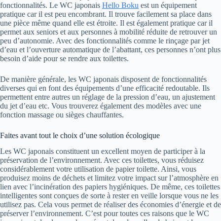
fonctionnalités. Le WC japonais
Hello Boku
est un équipement
pratique car il est peu encombrant. Il trouve facilement sa place dans
une pièce même quand elle est étroite. Il est également pratique car il
permet aux seniors et aux personnes à mobilité réduite de retrouver un
peu d’autonomie. Avec des fonctionnalités comme le rinçage par jet
d’eau et l’ouverture automatique de l’abattant, ces personnes n’ont plus
besoin d’aide pour se rendre aux toilettes.
De manière générale, les WC japonais disposent de fonctionnalités
diverses qui en font des équipements d’une efficacité redoutable. Ils
permettent entre autres un réglage de la pression d’eau, un ajustement
du jet d’eau etc. Vous trouverez également des modèles avec une
fonction massage ou sièges chauffantes.
Faites avant tout le choix d’une solution écologique
Les WC japonais constituent un excellent moyen de participer à la
préservation de l’environnement. Avec ces toilettes, vous réduisez
considérablement votre utilisation de papier toilette. Ainsi, vous
produisez moins de déchets et limitez votre impact sur l’atmosphère en
lien avec l’incinération des papiers hygiéniques. De même, ces toilettes
intelligentes sont conçues de sorte à rester en veille lorsque vous ne les
utilisez pas. Cela vous permet de réaliser des économies d’énergie et de
préserver l’environnement. C’est pour toutes ces raisons que le WC