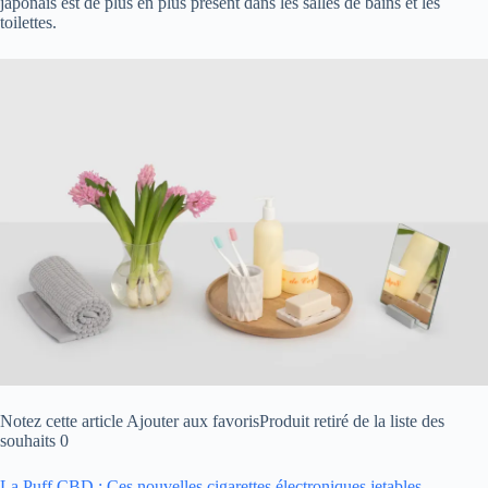
japonais est de plus en plus présent dans les salles de bains et les
toilettes.
Notez cette article Ajouter aux favorisProduit retiré de la liste des
souhaits 0
La Puff CBD : Ces nouvelles cigarettes électroniques jetables