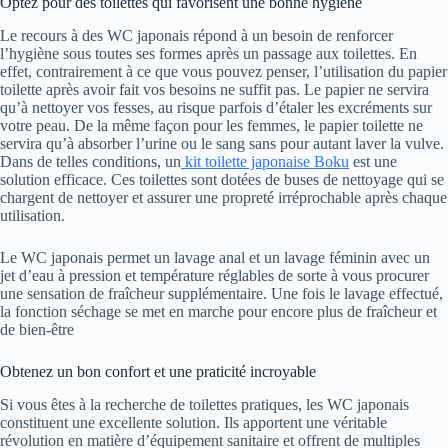
Optez pour des toilettes qui favorisent une bonne hygiène
Le recours à des WC japonais répond à un besoin de renforcer
l’hygiène sous toutes ses formes après un passage aux toilettes. En
effet, contrairement à ce que vous pouvez penser, l’utilisation du papier
toilette après avoir fait vos besoins ne suffit pas. Le papier ne servira
qu’à nettoyer vos fesses, au risque parfois d’étaler les excréments sur
votre peau. De la même façon pour les femmes, le papier toilette ne
servira qu’à absorber l’urine ou le sang sans pour autant laver la vulve.
Dans de telles conditions, un
kit toilette japonaise Boku
est une
solution efficace. Ces toilettes sont dotées de buses de nettoyage qui se
chargent de nettoyer et assurer une propreté irréprochable après chaque
utilisation.
Le WC japonais permet un lavage anal et un lavage féminin avec un
jet d’eau à pression et température réglables de sorte à vous procurer
une sensation de fraîcheur supplémentaire. Une fois le lavage effectué,
la fonction séchage se met en marche pour encore plus de fraîcheur et
de bien-être
Obtenez un bon confort et une praticité incroyable
Si vous êtes à la recherche de toilettes pratiques, les WC japonais
constituent une excellente solution. Ils apportent une véritable
révolution en matière d’équipement sanitaire et offrent de multiples