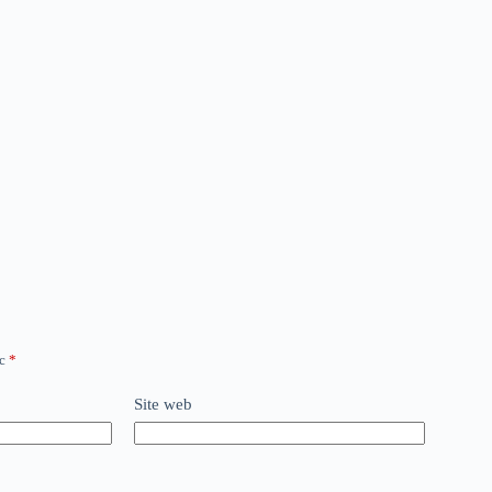
ec
*
Site web