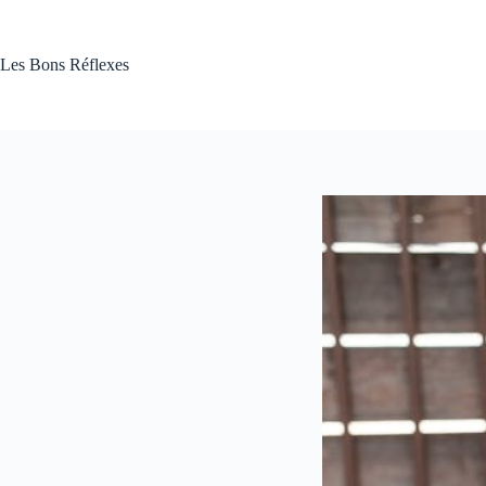
Passer
au
contenu
Les Bons Réflexes