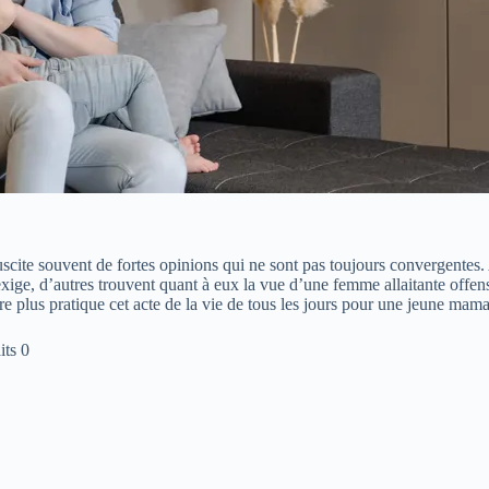
uscite souvent de fortes opinions qui ne sont pas toujours convergentes
l’exige, d’autres trouvent quant à eux la vue d’une femme allaitante off
e plus pratique cet acte de la vie de tous les jours pour une jeune mama
its 0