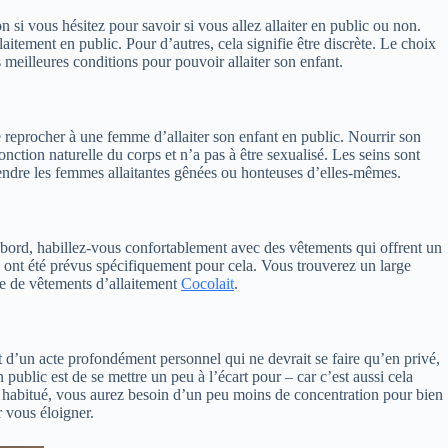
 si vous hésitez pour savoir si vous allez allaiter en public ou non.
laitement en public. Pour d’autres, cela signifie être discrète. Le choix
s meilleures conditions pour pouvoir allaiter son enfant.
e reprocher à une femme d’allaiter son enfant en public. Nourrir son
onction naturelle du corps et n’a pas à être sexualisé. Les seins sont
rendre les femmes allaitantes gênées ou honteuses d’elles-mêmes.
abord, habillez-vous confortablement avec des vêtements qui offrent un
e, ont été prévus spécifiquement pour cela. Vous trouverez un large
ne de vêtements d’allaitement
Cocolait
.
it d’un acte profondément personnel qui ne devrait se faire qu’en privé,
public est de se mettre un peu à l’écart pour – car c’est aussi cela
ra habitué, vous aurez besoin d’un peu moins de concentration pour bien
r vous éloigner.