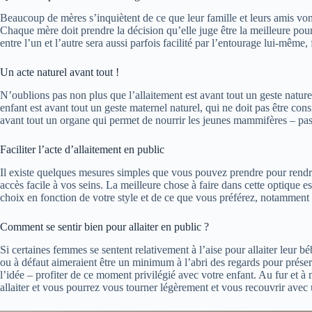
Beaucoup de mères s’inquiètent de ce que leur famille et leurs amis vont
Chaque mère doit prendre la décision qu’elle juge être la meilleure pour 
entre l’un et l’autre sera aussi parfois facilité par l’entourage lui-même
Un acte naturel avant tout !
N’oublions pas non plus que l’allaitement est avant tout un geste natur
enfant est avant tout un geste maternel naturel, qui ne doit pas être con
avant tout un organe qui permet de nourrir les jeunes mammifères – pas 
Faciliter l’acte d’allaitement en public
Il existe quelques mesures simples que vous pouvez prendre pour rendre
accès facile à vos seins. La meilleure chose à faire dans cette optique
choix en fonction de votre style et de ce que vous préférez, notamment
Comment se sentir bien pour allaiter en public ?
Si certaines femmes se sentent relativement à l’aise pour allaiter leur b
ou à défaut aimeraient être un minimum à l’abri des regards pour préserve
l’idée – profiter de ce moment privilégié avec votre enfant. Au fur et 
allaiter et vous pourrez vous tourner légèrement et vous recouvrir avec