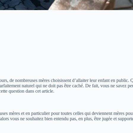
ours, de nombreuses mères choisissent d’allaiter leur enfant en public. 
parfaitement naturel qui ne doit pas être caché. De fait, vous ne savez 
tte question dans cet article.
uses mères et en particulier pour toutes celles qui deviennent mères pou
ors vous ne souhaitez bien entendu pas, en plus, être jugée et supporter 