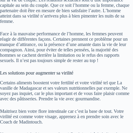
capitale au sein du couple. Que ce soit l’homme ou la femme, chaque
partenaire doit être en mesure de bien satisfaire l’autre. L’homme
atteint dans sa virilité n’arrivera plus à bien pimenter les nuits de sa
femme.
Face à la mauvaise performance de l’homme, les femmes peuvent
réagir de différentes façons. Certaines prennent ce problème pour un
manque d’attirance, ou la présence d’une amante dans la vie de leur
compagnon. Ainsi, pour éviter de telles pensées, la majorité des
hommes se cachent derrière la limitation ou le refus des rapports
sexuels. Il n’est pas toujours simple de rester au top !
Les solutions pour augmenter sa virilité
Certains aliments boostent votre fertilité et votre virilité tel que La
vanille de Madagascar et ses valeurs nutritionnelles par exemple. Ne
soyez pas inquiet, car le plus important et de vous faire plaisir comme
avec des pâtisseries. Prendre la vie avec gourmandise.
Maitrisez bien votre flore intestinale car c’est la base de tout. Votre
virilité est comme votre visage, apprenez à en prendre soin avec le
Coach de Madintouch.