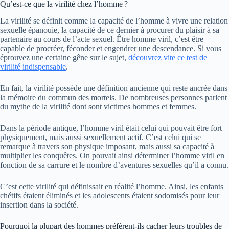
Qu’est-ce que la virilité chez l’homme ?
La virilité se définit comme la capacité de l’homme à vivre une relation
sexuelle épanouie, la capacité de ce dernier à procurer du plaisir à sa
partenaire au cours de l’acte sexuel. Être homme viril, c’est être
capable de procréer, féconder et engendrer une descendance. Si vous
éprouvez une certaine gêne sur le sujet,
découvrez vite ce test de
virilité indispensable
.
En fait, la virilité possède une définition ancienne qui reste ancrée dans
la mémoire du commun des mortels. De nombreuses personnes parlent
du mythe de la virilité dont sont victimes hommes et femmes.
Dans la période antique, l’homme viril était celui qui pouvait être fort
physiquement, mais aussi sexuellement actif. C’est celui qui se
remarque à travers son physique imposant, mais aussi sa capacité à
multiplier les conquêtes. On pouvait ainsi déterminer l’homme viril en
fonction de sa carrure et le nombre d’aventures sexuelles qu’il a connu.
C’est cette virilité qui définissait en réalité l’homme. Ainsi, les enfants
chétifs étaient éliminés et les adolescents étaient sodomisés pour leur
insertion dans la société.
Pourquoi la plupart des hommes préfèrent-ils cacher leurs troubles de