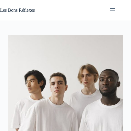
Passer
au
Les Bons Réflexes
contenu
Articles
Santé