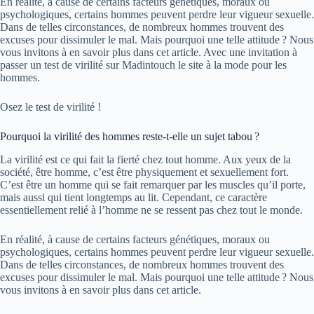
En réalité, à cause de certains facteurs génétiques, moraux ou
psychologiques, certains hommes peuvent perdre leur vigueur sexuelle.
Dans de telles circonstances, de nombreux hommes trouvent des
excuses pour dissimuler le mal. Mais pourquoi une telle attitude ? Nous
vous invitons à en savoir plus dans cet article. Avec une invitation à
passer un test de virilité sur Madintouch le site à la mode pour les
hommes.
Osez le test de virilité !
Pourquoi la virilité des hommes reste-t-elle un sujet tabou ?
La virilité est ce qui fait la fierté chez tout homme. Aux yeux de la
société, être homme, c’est être physiquement et sexuellement fort.
C’est être un homme qui se fait remarquer par les muscles qu’il porte,
mais aussi qui tient longtemps au lit. Cependant, ce caractère
essentiellement relié à l’homme ne se ressent pas chez tout le monde.
En réalité, à cause de certains facteurs génétiques, moraux ou
psychologiques, certains hommes peuvent perdre leur vigueur sexuelle.
Dans de telles circonstances, de nombreux hommes trouvent des
excuses pour dissimuler le mal. Mais pourquoi une telle attitude ? Nous
vous invitons à en savoir plus dans cet article.