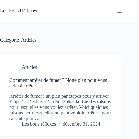
Passer
au
Les Bons Réflexes
contenu
Articles
Santé
Catégorie
Articles
Articles
Comment arrêter de fumer ? Notre plan pour vous
aider à arrêter !
Arrêter de fumer : un plan par étapes pour y arriver
Étape 1 : Décidez d’arrêter Faites la liste des raisons
pour lesquelles vous voulez arrêter. Voici quelques
raisons pour lesquelles on peut vouloir arrêter : pour
sa santé pour…
Les bons réflexes
décembre 31, 2024