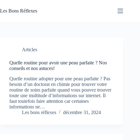
Passer
au
Les Bons Réflexes
contenu
Articles
Santé
Articles
Quelle routine pour avoir une peau parfaite ? Nos
conseils et nos astuces!
Quelle routine adopter pour une peau parfaite ? Pas
besoin d’un doctorat en chimie pour trouver votre
routine de soins parfaite quand vous pouvez trouver
toute une multitude d’informations sur internet. Il
faut toutefois faire attention car certaines
informations ne…
Les bons réflexes
décembre 31, 2024