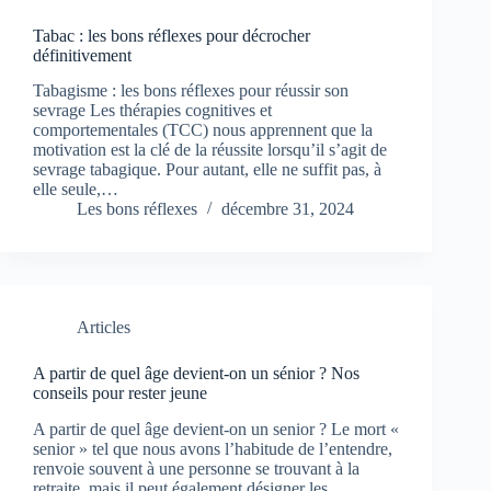
Tabac : les bons réflexes pour décrocher
définitivement
Tabagisme : les bons réflexes pour réussir son
sevrage Les thérapies cognitives et
comportementales (TCC) nous apprennent que la
motivation est la clé de la réussite lorsqu’il s’agit de
sevrage tabagique. Pour autant, elle ne suffit pas, à
elle seule,…
Les bons réflexes
décembre 31, 2024
Articles
A partir de quel âge devient-on un sénior ? Nos
conseils pour rester jeune
A partir de quel âge devient-on un senior ? Le mort «
senior » tel que nous avons l’habitude de l’entendre,
renvoie souvent à une personne se trouvant à la
retraite, mais il peut également désigner les