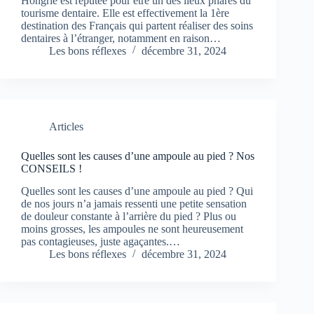
Hongrie est réputée pour être un des lieux phares du
tourisme dentaire. Elle est effectivement la 1ère
destination des Français qui partent réaliser des soins
dentaires à l’étranger, notamment en raison…
Les bons réflexes
décembre 31, 2024
Articles
Quelles sont les causes d’une ampoule au pied ? Nos
CONSEILS !
Quelles sont les causes d’une ampoule au pied ? Qui
de nos jours n’a jamais ressenti une petite sensation
de douleur constante à l’arrière du pied ? Plus ou
moins grosses, les ampoules ne sont heureusement
pas contagieuses, juste agaçantes.…
Les bons réflexes
décembre 31, 2024